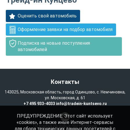
Оценить свой автомобиль
Оформление заявки на подбор автомобиля
Подписка на новые поступления
автомобилей
Контакты
143025, Московская область, город Одинцово, с. Немчиновка,
ул. Московская, д. 61
+7 495 933-4033
info@tradein-kuntsevo.ru
ПРЕДУПРЕЖДЕНИЕ: Этот сайт использует
«cookies», а также иные Интернет-сервисы
Подписка на новые поступления
для сбора технических данных посетителей с