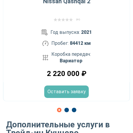
Nissan Qashqai 2
( 0 )
Год выпуска:
2021
Пробег:
84412 км
Коробка передач:
Вариатор
2 220 000
₽
Оставить заявку
Дополнительные услуги в
Трейд-ин Кунцево