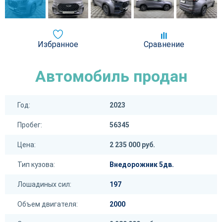
Избранное
Сравнение
Автомобиль продан
Год:
2023
Пробег:
56345
Цена:
2 235 000 руб.
Тип кузова:
Внедорожник 5дв.
Лошадиных сил:
197
Объем двигателя:
2000