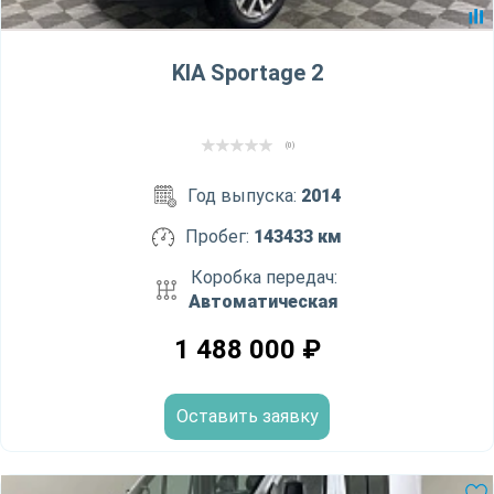
KIA Sportage 2
(0)
Год выпуска:
2014
Пробег:
143433 км
Коробка передач:
Автоматическая
1 488 000
₽
Оставить заявку