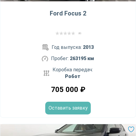
Ford Focus 2
(0)
Год выпуска:
2013
Пробег:
263195 км
Коробка передач:
Робот
705 000
₽
Оставить заявку