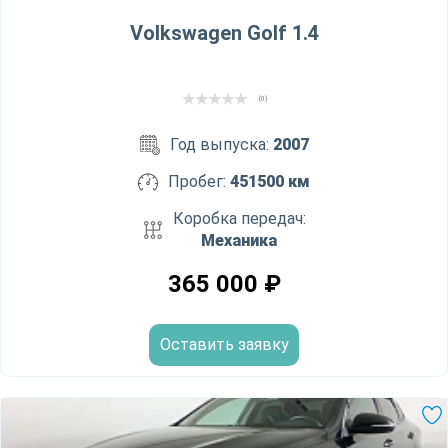
Volkswagen Golf 1.4
(0)
Год выпуска:
2007
Пробег:
451500 км
Коробка передач:
Механика
365 000
₽
Оставить заявку