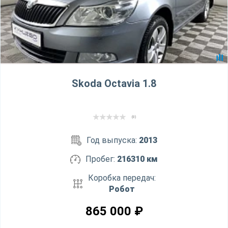
Skoda Octavia 1.8
(0)
Год выпуска:
2013
Пробег:
216310 км
Коробка передач:
Робот
865 000
₽