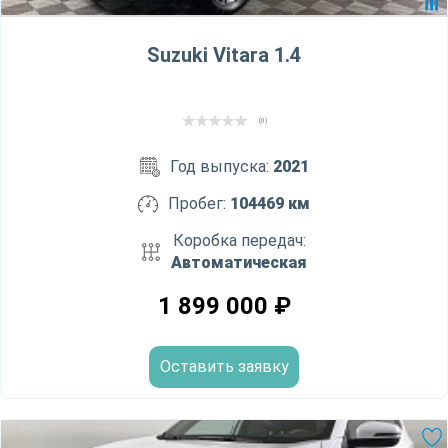
Suzuki Vitara 1.4
(0)
Год выпуска:
2021
Пробег:
104469 км
Коробка передач:
Автоматическая
1 899 000
₽
Оставить заявку