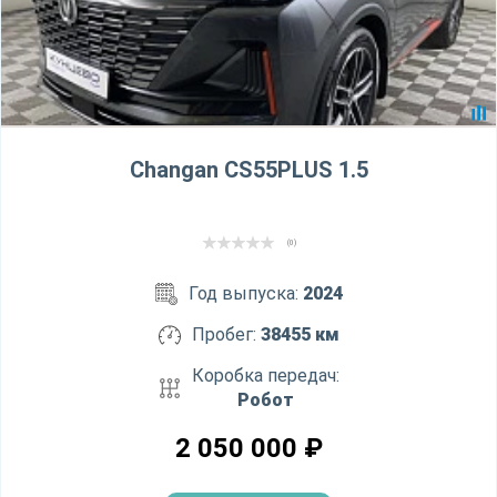
Changan CS55PLUS 1.5
(0)
Год выпуска:
2024
Пробег:
38455 км
Коробка передач:
Робот
2 050 000
₽