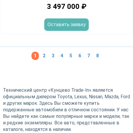
3 497 000
₽
Оставить заявку
1
2
3
4
5
6
7
8
Технический центр «Кунцево Trade-In» является
официальным дилером Toyota, Lexus, Nissan, Mazda, Ford
и других марок. Здесь Вы сможете купить
подержанные автомобили в отличном состоянии. У нас
Вы найдете как самые популярные марки и модели, так
и редкие экземпляры. Все авто, представленные в
каталоге, находятся в наличии.