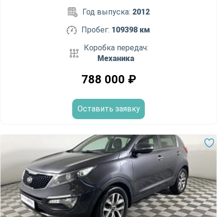
Год выпуска:
2012
Пробег:
109398 км
Коробка передач:
Механика
788 000
₽
Оставить заявку