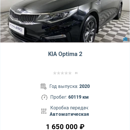
KIA Optima 2
(0)
Год выпуска:
2020
Пробег:
60119 км
Коробка передач:
Автоматическая
1 650 000
₽