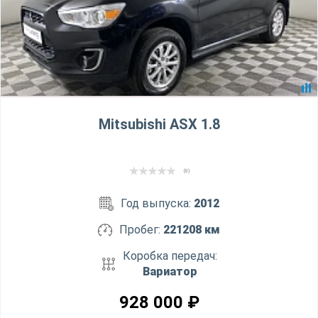
Mitsubishi ASX 1.8
(0)
Год выпуска:
2012
Пробег:
221208 км
Коробка передач:
Вариатор
928 000
₽