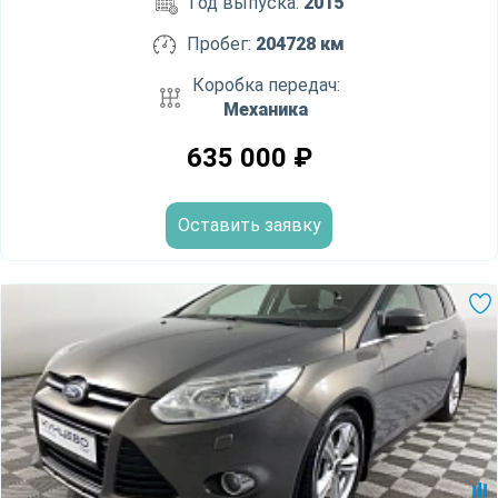
Год выпуска:
2015
Пробег:
204728 км
Коробка передач:
Механика
635 000
₽
Оставить заявку