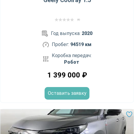
Geely Coolray 1.5
(0)
Год выпуска:
2020
Пробег:
94519 км
Коробка передач:
Робот
1 399 000
₽
Оставить заявку