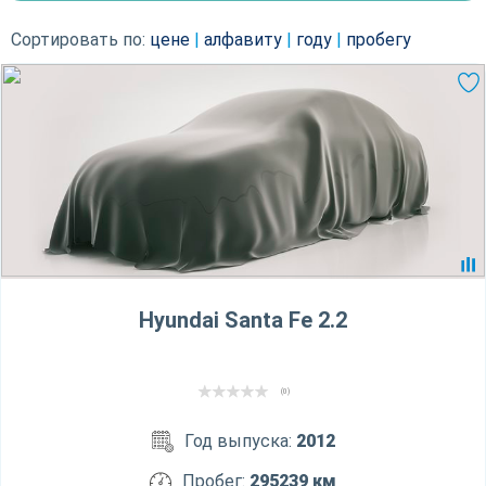
Сортировать по:
цене
|
алфавиту
|
году
|
пробегу
Hyundai Santa Fe 2.2
(0)
Год выпуска:
2012
Пробег:
295239 км