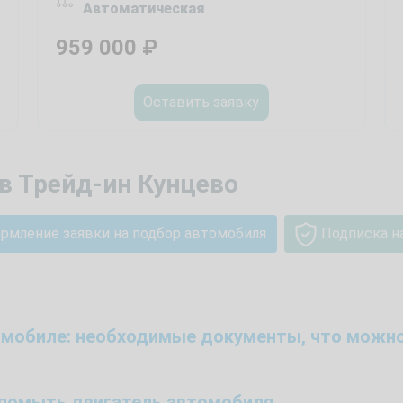
Автоматическая
959 000
₽
Оставить заявку
в Трейд-ин Кунцево
рмление заявки на подбор автомобиля
Подписка н
томобиле: необходимые документы, что можно
й помыть двигатель автомобиля