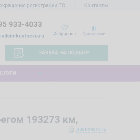
екращение регистрации ТС
Контакты
95 933-4033
Избранное
Сравнение
radein-kuntsevo.ru
ЗАЯВКА НА ПОДБОР
СЛУГИ
бегом 193273 км,
распечатать