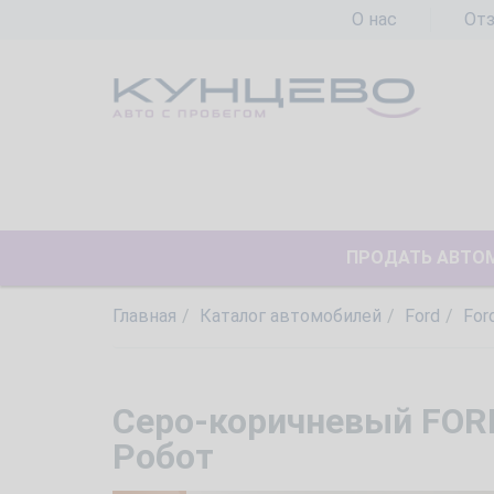
О нас
От
ПРОДАТЬ АВТО
Главная
Каталог автомобилей
Ford
For
Серо-коричневый FORD 
Робот