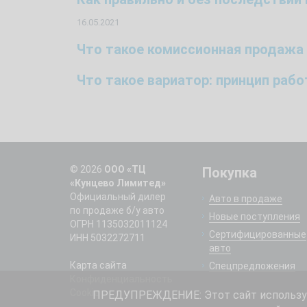
16.05.2021
Что такое комиссионная продажа
Что такое вариатор: принцип раб
© 2026
ООО «ТЦ
Покупка
«Кунцево Лимитед»
Официальный дилер
Авто в продаже
по продаже б/у авто
Новые поступления
ОГРН 1135032011124
Сертифицированные
ИНН 5032272711
авто
Карта сайта
Спецпредложения
Конфиденциальность
Cookie
ПРЕДУПРЕЖДЕНИЕ: Этот сайт использует