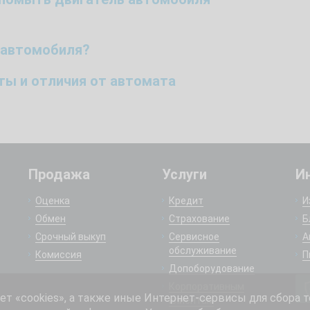
 автомобиля?
оты и отличия от автомата
Продажа
Услуги
И
Оценка
Кредит
И
Обмен
Страхование
Б
Срочный выкуп
Сервисное
А
обслуживание
Комиссия
П
Допоборудование
Корпоративным
 «cookies», а также иные Интернет-сервисы для сбора т
клиентам