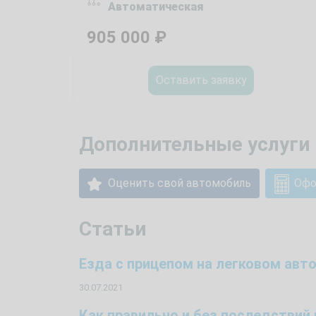
Автоматическая
905 000
₽
Оставить заявку
Дополнительные услуги 
Оценить свой автомобиль
Офо
Статьи
Езда с прицепом на легковом ав
30.07.2021
Как правильно и без последстви