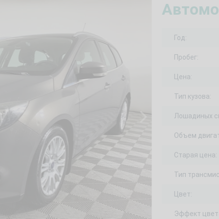
Автомо
Год:
Пробег:
Цена:
Тип кузова:
Лошадиных с
Объем двигат
Старая цена:
Тип трансмис
Цвет:
Эффект цвет