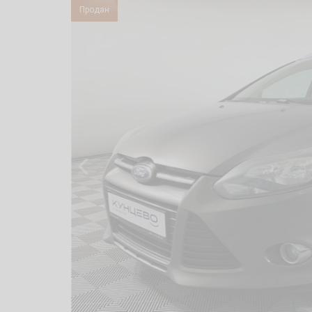
Продан