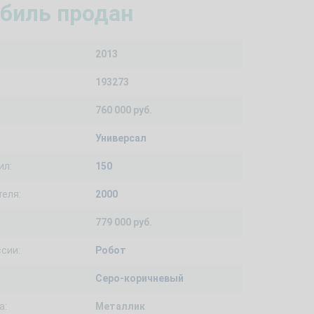
биль продан
2013
193273
760 000 руб.
Универсал
ил:
150
еля:
2000
779 000 руб.
сии:
Робот
Серо-коричневый
а:
Металлик