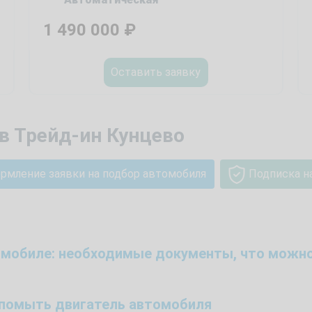
1 490 000
₽
Оставить заявку
в Трейд-ин Кунцево
рмление заявки на подбор автомобиля
Подписка н
томобиле: необходимые документы, что можно
й помыть двигатель автомобиля