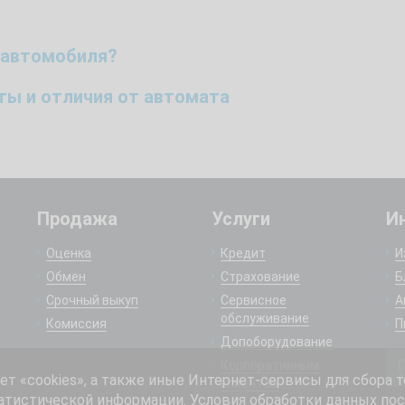
 автомобиля?
оты и отличия от автомата
Продажа
Услуги
И
Оценка
Кредит
И
Обмен
Страхование
Б
Срочный выкуп
Сервисное
А
обслуживание
Комиссия
П
Допоборудование
Корпоративным
 «cookies», а также иные Интернет-сервисы для сбора т
клиентам
атистической информации. Условия обработки данных пос