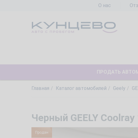
О нас
От
ПРОДАТЬ АВТО
Главная
Каталог автомобилей
Geely
GE
Черный GEELY Coolray 1
Продан