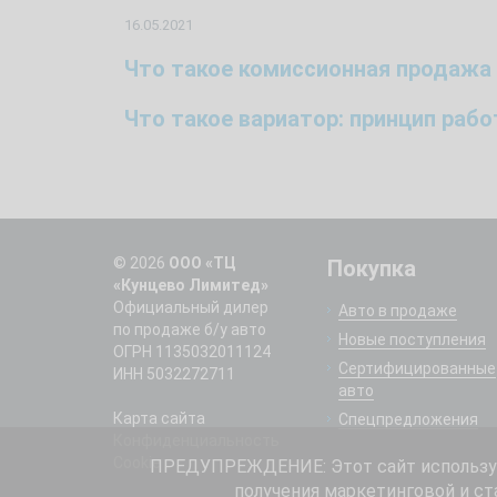
16.05.2021
Что такое комиссионная продажа
Что такое вариатор: принцип раб
© 2026
ООО «ТЦ
Покупка
«Кунцево Лимитед»
Официальный дилер
Авто в продаже
по продаже б/у авто
Новые поступления
ОГРН 1135032011124
Сертифицированные
ИНН 5032272711
авто
Карта сайта
Спецпредложения
Конфиденциальность
Cookie
ПРЕДУПРЕЖДЕНИЕ: Этот сайт использует
получения маркетинговой и ст