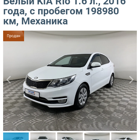
Белый KIA Rio 1.6 л., 2016
года, с пробегом 198980
км, Механика
Продан