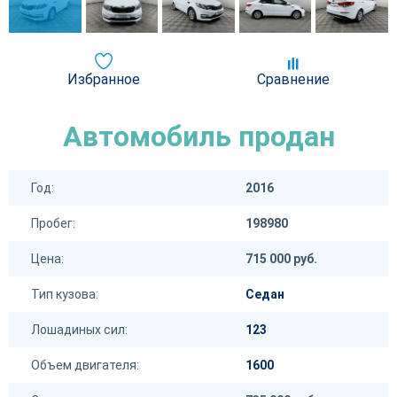
Избранное
Сравнение
Автомобиль продан
Год:
2016
Пробег:
198980
Цена:
715 000 руб.
Тип кузова:
Седан
Лошадиных сил:
123
Объем двигателя:
1600