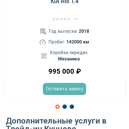
KIA Rio 1.4
( 0 )
Год выпуска:
2018
Пробег:
142000 км
Коробка передач:
Механика
995 000
₽
Оставить заявку
Дополнительные услуги в
Трейд-ин Кунцево