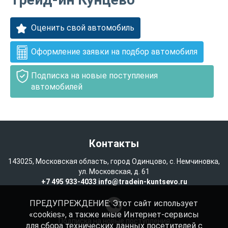
Оценить свой автомобиль
Оформление заявки на подбор автомобиля
Подписка на новые поступления
автомобилей
Контакты
143025, Московская область, город Одинцово, с. Немчиновка,
ул. Московская, д. 61
+7 495 933-4033
info@tradein-kuntsevo.ru
ПРЕДУПРЕЖДЕНИЕ: Этот сайт использует
«cookies», а также иные Интернет-сервисы
Подписка на новые поступления
для сбора технических данных посетителей с