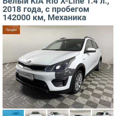
Белый KIA Rio X-Line 1.4 л.,
2018 года, с пробегом
142000 км, Механика
Продан