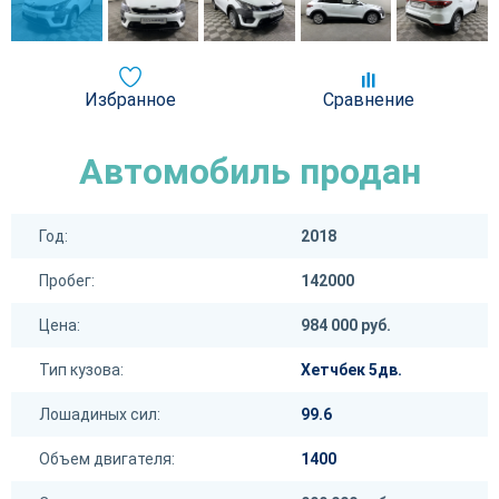
Избранное
Сравнение
Автомобиль продан
Год:
2018
Пробег:
142000
Цена:
984 000 руб.
Тип кузова:
Хетчбек 5дв.
Лошадиных сил:
99.6
Объем двигателя:
1400