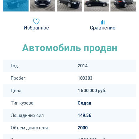
Избранное
Сравнение
Автомобиль продан
Год:
2014
Пробег:
183303
Цена:
1 500 000 руб.
Тип кузова:
Седан
Лошадиных сил:
149.56
Объем двигателя:
2000