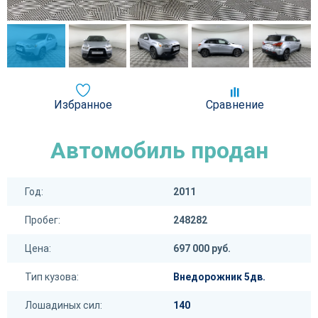
Избранное
Сравнение
Автомобиль продан
Год:
2011
Пробег:
248282
Цена:
697 000 руб.
Тип кузова:
Внедорожник 5дв.
Лошадиных сил:
140