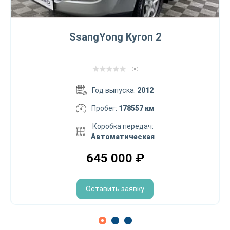
SsangYong Kyron 2
( 0 )
Год выпуска:
2012
Пробег:
178557 км
Коробка передач:
Автоматическая
645 000
₽
Оставить заявку