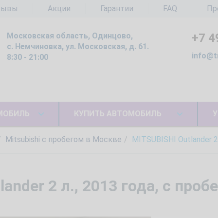
зывы
Акции
Гарантии
FAQ
Пр
Московская область, Одинцово,
+7 4
с. Немчиновка, ул. Московская, д. 61.
info@t
8:30 - 21:00
МОБИЛЬ
КУПИТЬ АВТОМОБИЛЬ
У
Mitsubishi с пробегом в Москве
MITSUBISHI Outlander 2
ander 2 л., 2013 года, с проб