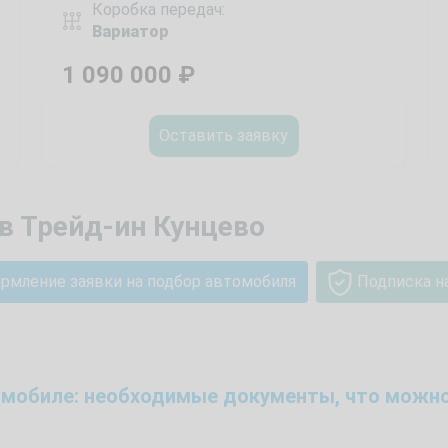
Коробка передач:
Вариатор
1 090 000
₽
Оставить заявку
в Трейд-ин Кунцево
рмление заявки на подбор автомобиля
Подписка н
томобиле: необходимые документы, что можно