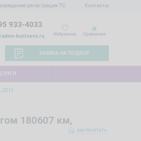
екращение регистрации ТС
Контакты
95 933-4033
Избранное
Сравнение
radein-kuntsevo.ru
ЗАЯВКА НА ПОДБОР
СЛУГИ
, 2013
егом 180607 км,
распечатать