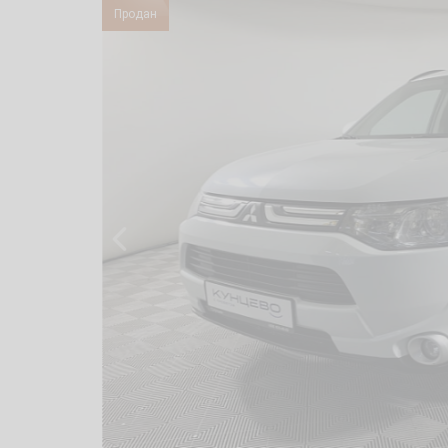
Продан