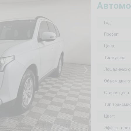
Автомо
Год:
Пробег:
Цена:
Тип кузова:
Лошадиных с
Объем двигат
Старая цена:
Тип трансмис
Цвет:
Эффект цвет