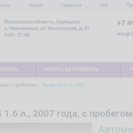
зывы
Акции
Гарантии
FAQ
Пр
Московская область, Одинцово,
+7 4
с. Немчиновка, ул. Московская, д. 61.
info@t
8:30 - 21:00
МОБИЛЬ
КУПИТЬ АВТОМОБИЛЬ
У
uzuki с пробегом
Suzuki SX4 1.6, 2007
1.6 л., 2007 года, с пробего
Автомо