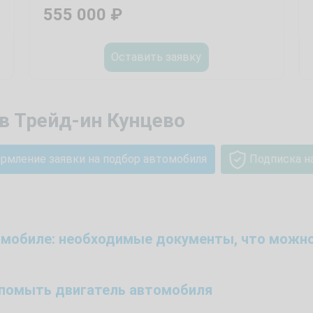
555 000
₽
Оставить заявку
в Трейд-ин Кунцево
рмление заявки на подбор автомобиля
Подписка н
томобиле: необходимые документы, что можно
й помыть двигатель автомобиля