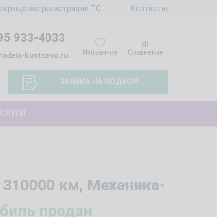
екращение регистрации ТС
Контакты
95 933-4033
Избранное
Сравнение
radein-kuntsevo.ru
ЗАЯВКА НА ПОДБОР
СЛУГИ
м 310000 км, Механика
распечатать
биль продан