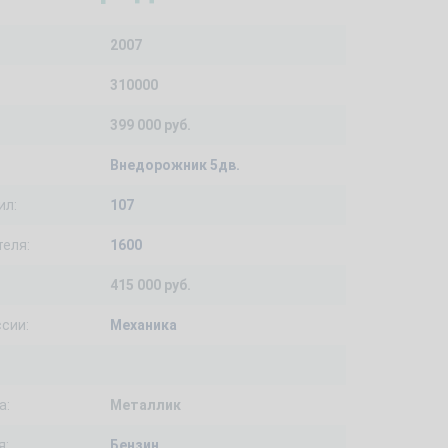
2007
310000
399 000 руб.
Внедорожник 5дв.
ил:
107
еля:
1600
415 000 руб.
сии:
Механика
а:
Металлик
я:
Бензин