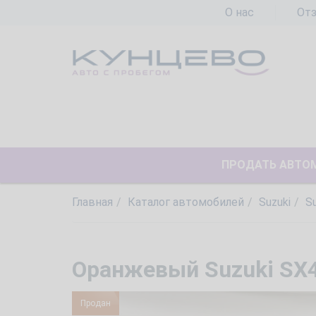
О нас
От
ПРОДАТЬ АВТО
Главная
Каталог автомобилей
Suzuki
S
Оранжевый Suzuki SX4 
Продан