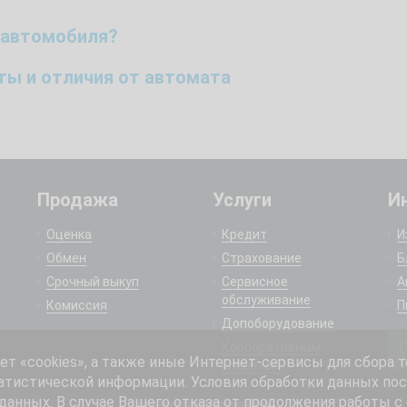
 автомобиля?
оты и отличия от автомата
Продажа
Услуги
И
Оценка
Кредит
И
Обмен
Страхование
Б
Срочный выкуп
Сервисное
А
обслуживание
Комиссия
П
Допоборудование
Корпоративным
 «cookies», а также иные Интернет-сервисы для сбора т
клиентам
атистической информации. Условия обработки данных пос
анных. В случае Вашего отказа от продолжения работы с