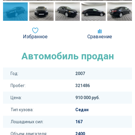
Избранное
Сравнение
Автомобиль продан
Год:
2007
Пробег:
321486
Цена:
910 000 руб.
Тип кузова:
Седан
Лошадиных сил:
167
Объем двигателя:
2400