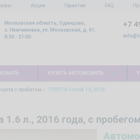
зывы
Акции
Гарантии
FAQ
Пр
Московская область, Одинцово,
+7 4
с. Немчиновка, ул. Московская, д. 61.
info@t
8:30 - 21:00
МОБИЛЬ
КУПИТЬ АВТОМОБИЛЬ
У
oyota c пробегом
TOYOTA Corolla 1.6, 2016
 1.6 л., 2016 года, с пробего
Автомо