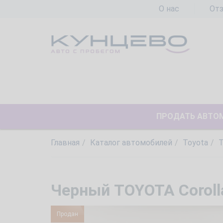
О нас
От
ПРОДАТЬ АВТО
Главная
Каталог автомобилей
Toyota
T
Черный TOYOTA Corolla
Продан