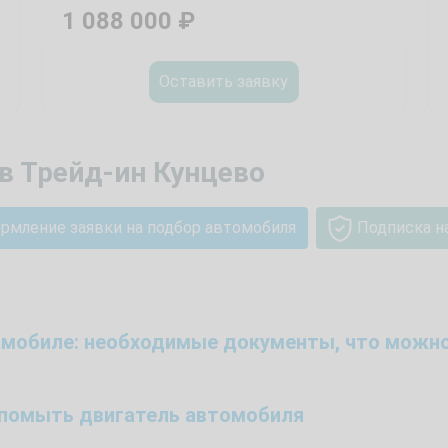
1 088 000
₽
Оставить заявку
в Трейд-ин Кунцево
рмление заявки на подбор автомобиля
Подписка н
томобиле: необходимые документы, что можно
й помыть двигатель автомобиля