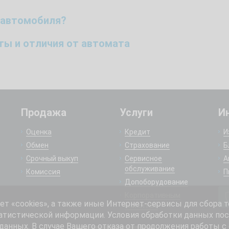
 автомобиля?
оты и отличия от автомата
Продажа
Услуги
И
Оценка
Кредит
И
Обмен
Страхование
Б
Срочный выкуп
Сервисное
А
обслуживание
Комиссия
П
Допоборудование
Корпоративным
 «cookies», а также иные Интернет-сервисы для сбора т
клиентам
атистической информации. Условия обработки данных пос
анных. В случае Вашего отказа от продолжения работы с