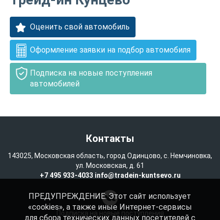
Оценить свой автомобиль
Оформление заявки на подбор автомобиля
Подписка на новые поступления
автомобилей
Контакты
143025, Московская область, город Одинцово, с. Немчиновка,
ул. Московская, д. 61
+7 495 933-4033
info@tradein-kuntsevo.ru
ПРЕДУПРЕЖДЕНИЕ: Этот сайт использует
«cookies», а также иные Интернет-сервисы
Подписка на новые поступления
для сбора технических данных посетителей с