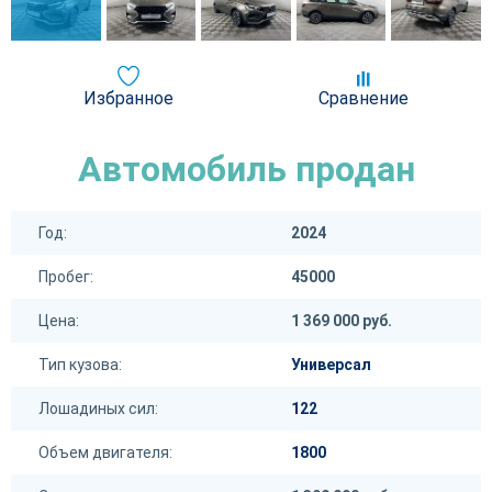
Избранное
Сравнение
Автомобиль продан
Год:
2024
Пробег:
45000
Цена:
1 369 000 руб.
Тип кузова:
Универсал
Лошадиных сил:
122
Объем двигателя:
1800