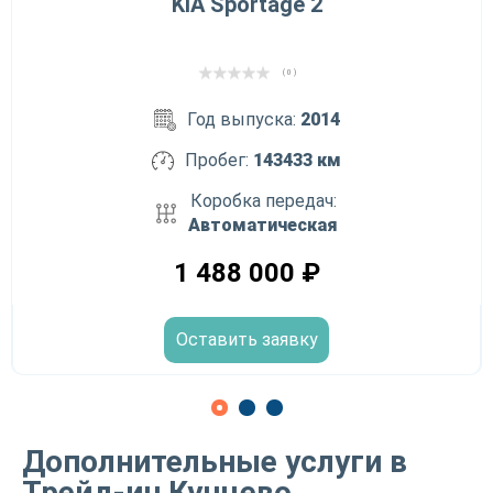
KIA Sportage 2
( 0 )
Год выпуска:
2014
Пробег:
143433 км
Коробка передач:
Автоматическая
1 488 000
₽
Оставить заявку
Дополнительные услуги в
Трейд-ин Кунцево