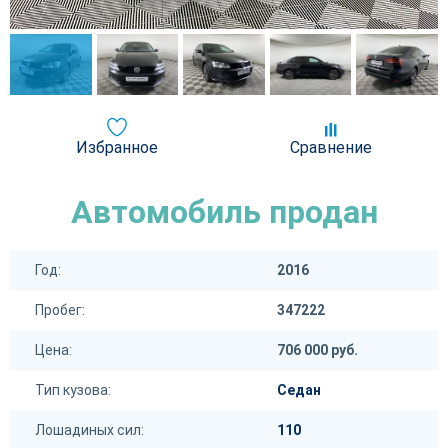
Избранное
Сравнение
Автомобиль продан
Год:
2016
Пробег:
347222
Цена:
706 000 руб.
Тип кузова:
Седан
Лошадиных сил:
110