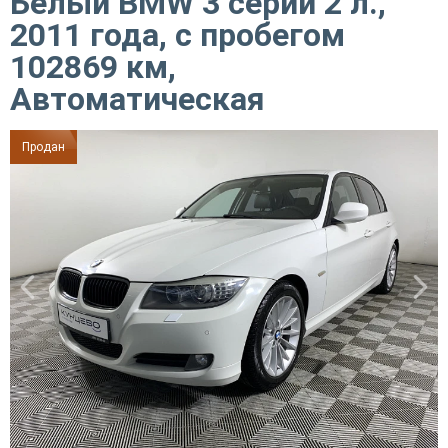
Белый BMW 3 серии 2 л.,
2011 года, с пробегом
102869 км,
Автоматическая
Продан