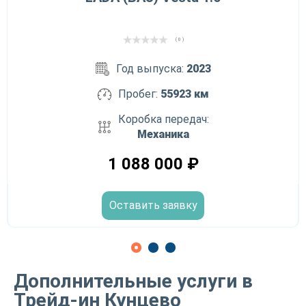
( 0 )
Год выпуска:
2023
Пробег:
55923 км
Коробка передач:
Механика
1 088 000
₽
Оставить заявку
Дополнительные услуги в
Трейд-ин Кунцево