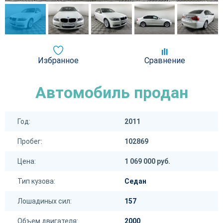
Избранное
Сравнение
Автомобиль продан
Год:
2011
Пробег:
102869
Цена:
1 069 000 руб.
Тип кузова:
Седан
Лошадиных сил:
157
Объем двигателя:
2000