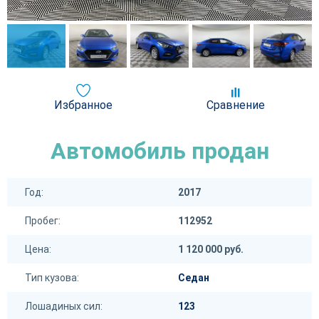
Избранное
Сравнение
Автомобиль продан
Год:
2017
Пробег:
112952
Цена:
1 120 000 руб.
Тип кузова:
Седан
Лошадиных сил:
123