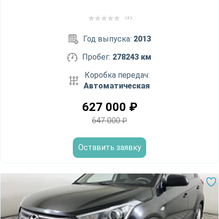
( 0 )
Год выпуска:
2013
Пробег:
278243 км
Коробка передач:
Автоматическая
627 000
₽
647 000
₽
Оставить заявку