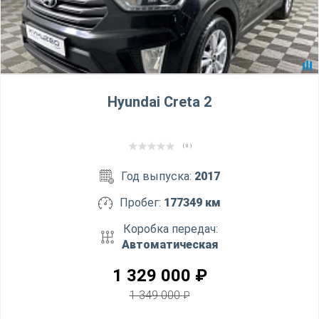
Hyundai Creta 2
( 0 )
Год выпуска:
2017
Пробег:
177349 км
Коробка передач:
Автоматическая
1 329 000
₽
1 349 000
₽