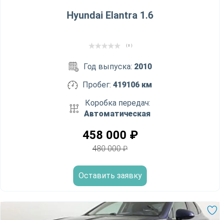
Hyundai Elantra 1.6
( 0 )
Год выпуска:
2010
Пробег:
419106 км
Коробка передач:
Автоматическая
458 000
₽
480 000
₽
Оставить заявку