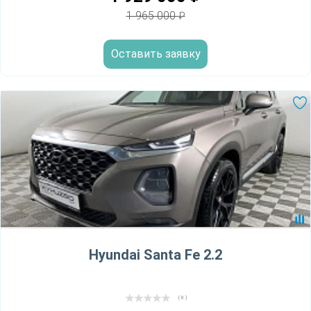
1 965 000
₽
Оставить заявку
Hyundai Santa Fe 2.2
( 0 )