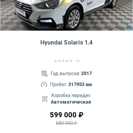
Hyundai Solaris 1.4
( 0 )
Год выпуска:
2017
Пробег:
317953 км
Коробка передач:
Автоматическая
599 000
₽
680 000
₽