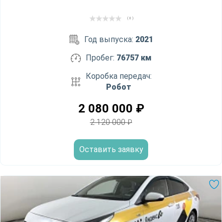
( 0 )
Год выпуска:
2021
Пробег:
76757 км
Коробка передач:
Робот
2 080 000
₽
2 120 000
₽
Оставить заявку