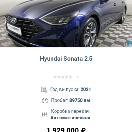
Hyundai Sonata 2.5
( 0 )
Год выпуска:
2021
Пробег:
89750 км
Коробка передач:
Автоматическая
1 929 000
₽