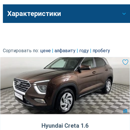
Характеристики
Сортировать по:
цене
|
алфавиту
|
году
|
пробегу
Hyundai Creta 1.6