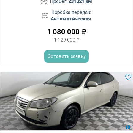
Пробег:
231021 км
Коробка передач:
Автоматическая
1 080 000
₽
1 129 000
₽
Оставить заявку