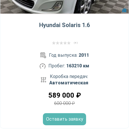
Hyundai Solaris 1.6
( 0 )
Год выпуска:
2011
Пробег:
163210 км
Коробка передач:
Автоматическая
589 000
₽
600 000
₽
Оставить заявку