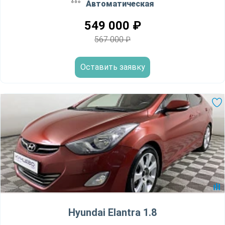
Автоматическая
549 000
₽
567 000
₽
Оставить заявку
Hyundai Elantra 1.8