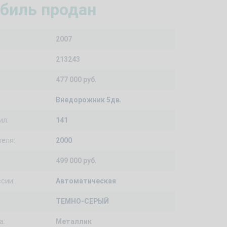
биль продан
2007
213243
477 000 руб.
Внедорожник 5дв.
ил:
141
еля:
2000
499 000 руб.
сии:
Автоматическая
ТЕМНО-СЕРЫЙ
а:
Металлик