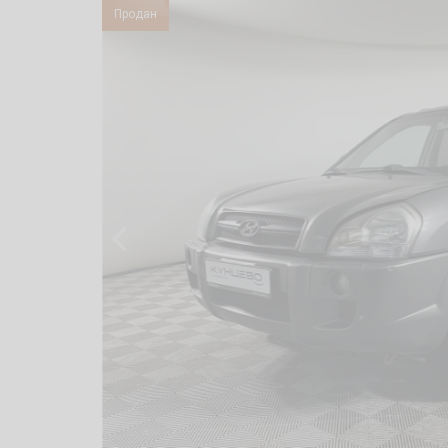
Продан