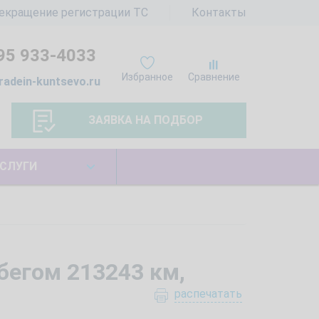
екращение регистрации ТС
Контакты
95 933-4033
Избранное
Сравнение
radein-kuntsevo.ru
ЗАЯВКА НА ПОДБОР
СЛУГИ
обегом 213243 км,
распечатать