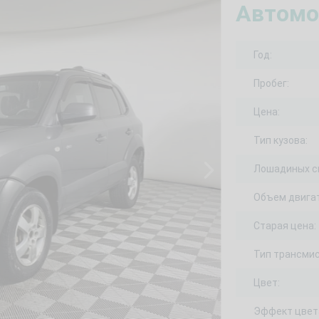
Автомо
Год:
Пробег:
Цена:
Тип кузова:
Лошадиных с
Объем двигат
Старая цена:
Тип трансмис
Цвет:
Эффект цвет