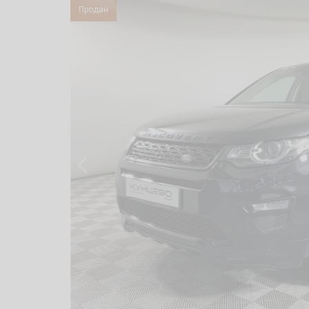
Продан