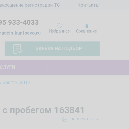
екращение регистрации ТС
Контакты
95 933-4033
Избранное
Сравнение
radein-kuntsevo.ru
ЗАЯВКА НА ПОДБОР
СЛУГИ
 Sport 2, 2017
, с пробегом 163841
распечатать