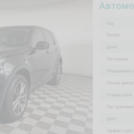
Автомо
Год:
Пробег:
Цена:
Тип кузова:
Лошадиных с
Объем двигат
Старая цена:
Тип трансмис
Цвет:
Эффект цвет