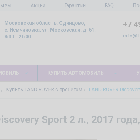
зывы
Акции
Гарантии
FAQ
Пр
Московская область, Одинцово,
+7 4
с. Немчиновка, ул. Московская, д. 61.
info@t
8:30 - 21:00
МОБИЛЬ
КУПИТЬ АВТОМОБИЛЬ
У
Купить LAND ROVER с пробегом
LAND ROVER Discovery
covery Sport 2 л., 2017 года