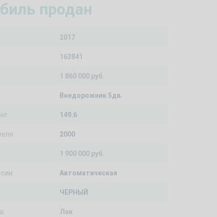
биль продан
2017
163841
1 860 000 руб.
Внедорожник 5дв.
ил:
149.6
еля:
2000
1 900 000 руб.
сии:
Автоматическая
ЧЕРНЫЙ
а:
Лак