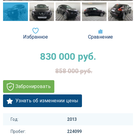
Избранное
Сравнение
830 000
руб.
858 000
руб.
Забронировать
Узнать об изменении цены
Год:
2013
Пробег:
224099