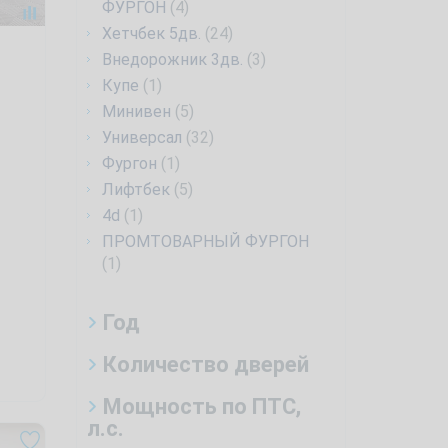
ФУРГОН
(4)
Хетчбек 5дв.
(24)
Внедорожник 3дв.
(3)
Купе
(1)
Минивен
(5)
Универсал
(32)
Фургон
(1)
Лифтбек
(5)
4d
(1)
ПРОМТОВАРНЫЙ ФУРГОН
(1)
Год
Количество дверей
Мощность по ПТС,
л.с.