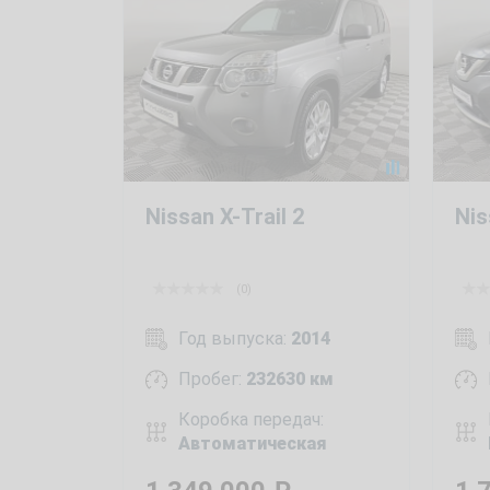
Nissan X-Trail 2
Nis
(0)
Год выпуска:
2014
Пробег:
232630 км
Коробка передач:
Автоматическая