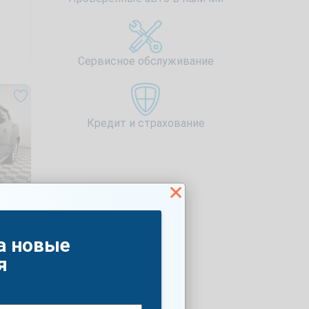
Сервисное обслуживание
Кредит и страхование
а новые
я