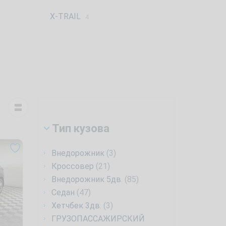
X-TRAIL
4
Тип кузова
Внедорожник
(3)
Кроссовер
(21)
Внедорожник 5дв.
(85)
Седан
(47)
Хетчбек 3дв.
(3)
ГРУЗОПАССАЖИРСКИЙ