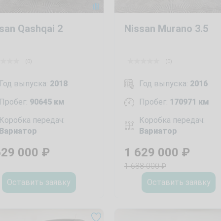
san Qashqai 2
Nissan Murano 3.5
(0)
(0)
Год выпуска:
2018
Год выпуска:
2016
Пробег:
90645 км
Пробег:
170971 км
Коробка передач:
Коробка передач:
Вариатор
Вариатор
629 000
₽
1 629 000
₽
1 688 000
₽
Оставить заявку
Оставить заявку