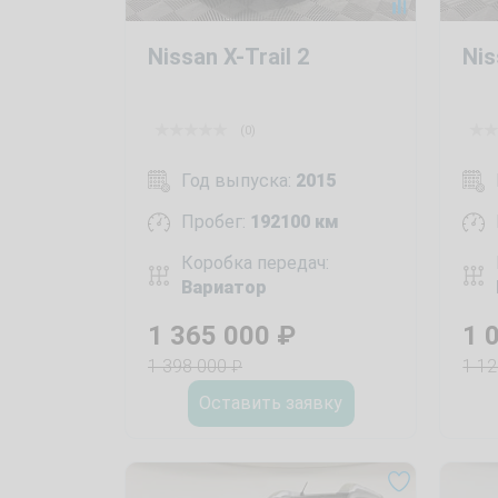
Nissan X-Trail 2
Nis
(0)
Год выпуска:
2015
Пробег:
192100 км
Коробка передач:
Вариатор
1 365 000
₽
1 
1 398 000
1 1
₽
Оставить заявку