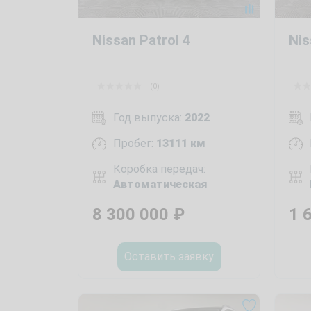
Nissan Patrol 4
Nis
(0)
Год выпуска:
2022
Пробег:
13111 км
Коробка передач:
Автоматическая
8 300 000
₽
1 
Оставить заявку