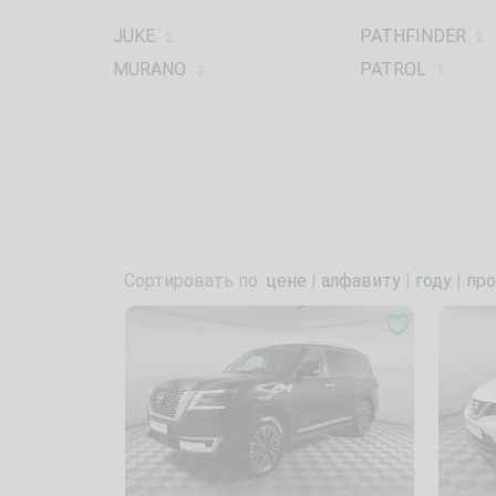
JUKE
PATHFINDER
2
2
MURANO
PATROL
3
1
Сортировать по:
цене
|
алфавиту
|
году
|
про