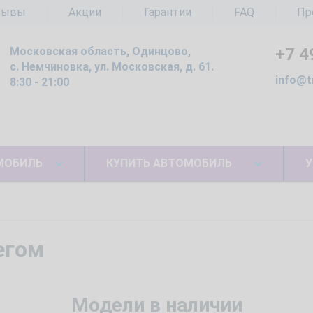
зывы
Акции
Гарантии
FAQ
Пр
Московская область, Одинцово,
+7 4
с. Немчиновка, ул. Московская, д. 61.
info@t
8:30 - 21:00
МОБИЛЬ
КУПИТЬ АВТОМОБИЛЬ
У
егом
Модели в наличии