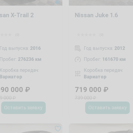
san X-Trail 2
Nissan Juke 1.6
(0)
(0)
Год выпуска:
2016
Год выпуска:
2012
Пробег:
276236 км
Пробег:
161670 км
Коробка передач:
Коробка передач:
Вариатор
Вариатор
090 000
₽
719 000
₽
29 000
739 000
₽
₽
Оставить заявку
Оставить заявку