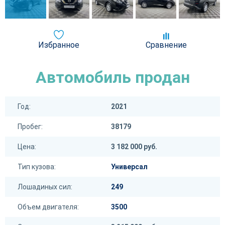
Избранное
Сравнение
Автомобиль продан
Год:
2021
Пробег:
38179
Цена:
3 182 000 руб.
Тип кузова:
Универсал
Лошадиных сил:
249
Объем двигателя:
3500