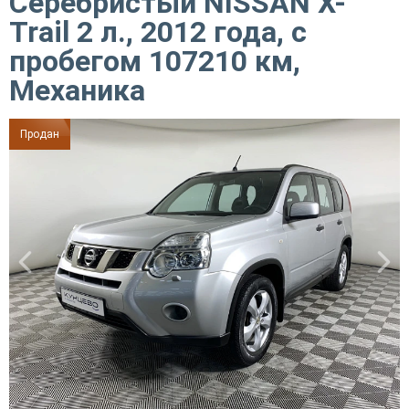
Серебристый NISSAN X-
Trail 2 л., 2012 года, с
пробегом 107210 км,
Механика
Продан