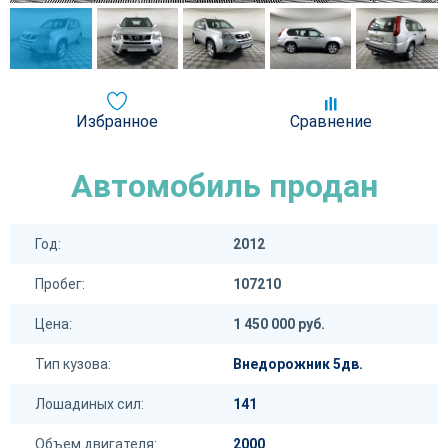
Избранное
Сравнение
Автомобиль продан
Год:
2012
Пробег:
107210
Цена:
1 450 000 руб.
Тип кузова:
Внедорожник 5дв.
Лошадиных сил:
141
Объем двигателя:
2000