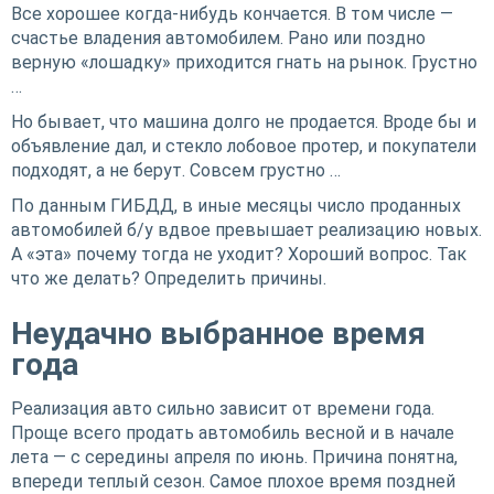
Все хорошее когда-нибудь кончается. В том числе —
счастье владения автомобилем. Рано или поздно
верную «лошадку» приходится гнать на рынок. Грустно
…
Но бывает, что машина долго не продается. Вроде бы и
объявление дал, и стекло лобовое протер, и покупатели
подходят, а не берут. Совсем грустно …
По данным ГИБДД, в иные месяцы число проданных
автомобилей б/у вдвое превышает реализацию новых.
А «эта» почему тогда не уходит? Хороший вопрос. Так
что же делать? Определить причины.
Неудачно выбранное время
года
Реализация авто сильно зависит от времени года.
Проще всего продать автомобиль весной и в начале
лета — с середины апреля по июнь. Причина понятна,
впереди теплый сезон. Самое плохое время поздней