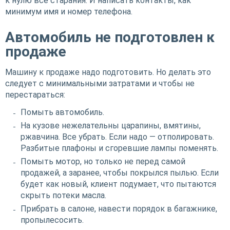
к нулю все старания. И написать контакты, как
минимум имя и номер телефона.
Автомобиль не подготовлен к
продаже
Машину к продаже надо подготовить. Но делать это
следует с минимальными затратами и чтобы не
перестараться:
Помыть автомобиль.
На кузове нежелательны царапины, вмятины,
ржавчина. Все убрать. Если надо — отполировать.
Разбитые плафоны и сгоревшие лампы поменять.
Помыть мотор, но только не перед самой
продажей, а заранее, чтобы покрылся пылью. Если
будет как новый, клиент подумает, что пытаются
скрыть потеки масла.
Прибрать в салоне, навести порядок в багажнике,
пропылесосить.