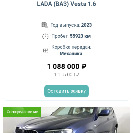
LADA (ВАЗ) Vesta 1.6
Год выпуска:
2023
Пробег:
55923 км
Коробка передач:
Механика
1 088 000
₽
1 115 000
₽
Оставить заявку
Спецпредложение