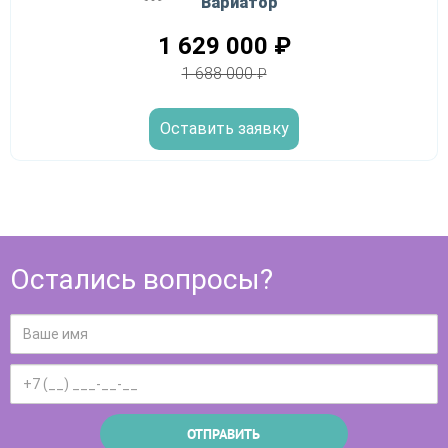
Вариатор
1 629 000
₽
1 688 000
₽
Оставить заявку
Остались вопросы?