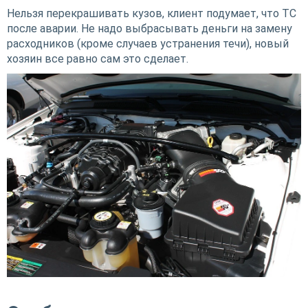
Нельзя перекрашивать кузов, клиент подумает, что ТС
после аварии. Не надо выбрасывать деньги на замену
расходников (кроме случаев устранения течи), новый
хозяин все равно сам это сделает.