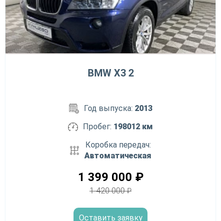
BMW X3 2
Год выпуска:
2013
Пробег:
198012 км
Коробка передач:
Автоматическая
1 399 000
₽
1 420 000
₽
Оставить заявку