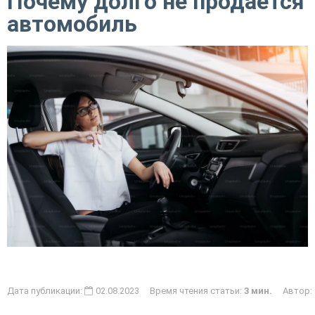
Почему долго не продается
автомобиль
Дата публикации:
02.08.2023 Время чтения статьи:
3 мин.
Автор: