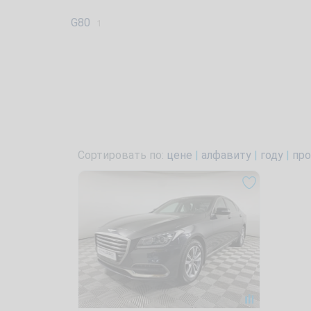
G80
1
Сортировать по:
цене
|
алфавиту
|
году
|
про