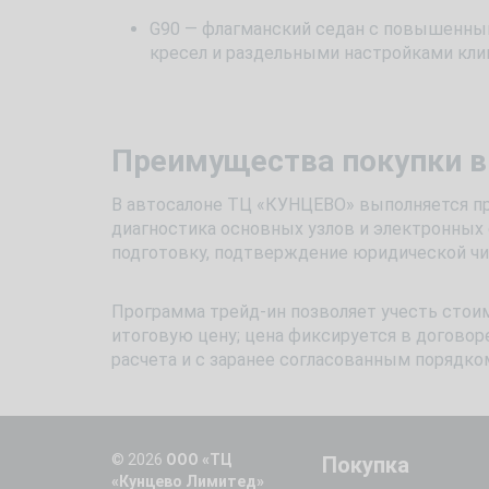
G90 — флагманский седан с повышенны
кресел и раздельными настройками кли
Преимущества покупки в
В автосалоне ТЦ «КУНЦЕВО» выполняется про
диагностика основных узлов и электронных
подготовку, подтверждение юридической ч
Программа трейд-ин позволяет учесть стои
итоговую цену; цена фиксируется в договоре
расчета и с заранее согласованным порядко
© 2026
ООО «ТЦ
Покупка
«Кунцево Лимитед»