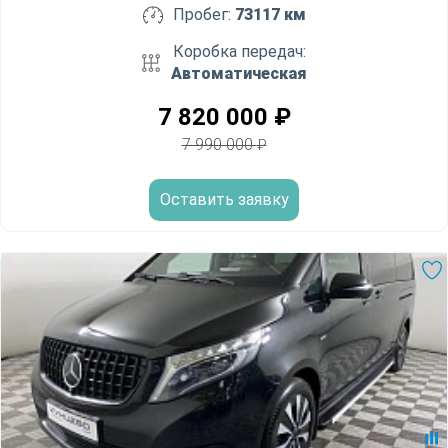
Пробег:
73117 км
Коробка передач:
Автоматическая
7 820 000
₽
7 990 000
₽
Оставить заявку