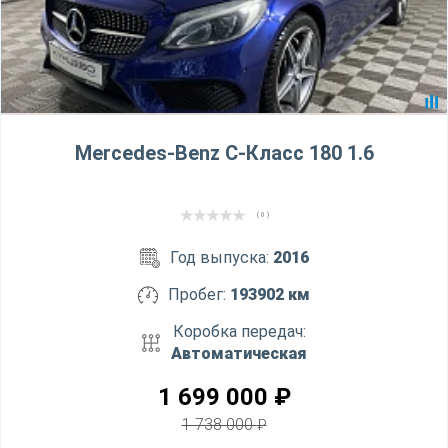
Mercedes-Benz C-Класс 180 1.6
( 0 )
Год выпуска:
2016
Пробег:
193902 км
Коробка передач:
Автоматическая
1 699 000
₽
1 738 000
₽