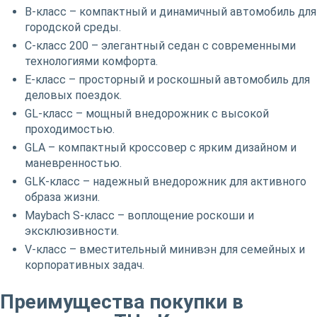
B-класс – компактный и динамичный автомобиль для
городской среды.
C-класс 200 – элегантный седан с современными
технологиями комфорта.
E-класс – просторный и роскошный автомобиль для
деловых поездок.
GL-класс – мощный внедорожник с высокой
проходимостью.
GLA – компактный кроссовер с ярким дизайном и
маневренностью.
GLK-класс – надежный внедорожник для активного
образа жизни.
Maybach S-класс – воплощение роскоши и
эксклюзивности.
V-класс – вместительный минивэн для семейных и
корпоративных задач.
Преимущества покупки в