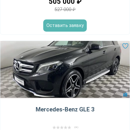
505 000
₽
527 000
₽
Оставить заявку
Mercedes-Benz GLE 3
( 0 )