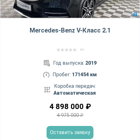
Mercedes-Benz V-Класс 2.1
( 0 )
Год выпуска:
2019
Пробег:
171454 км
Коробка передач:
Автоматическая
4 898 000
₽
4 975 000
₽
Оставить заявку