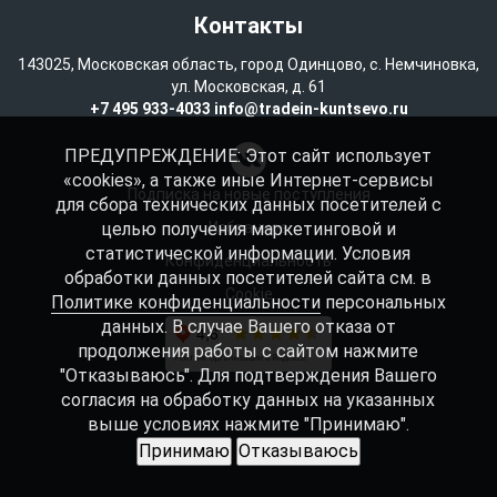
Контакты
143025, Московская область, город Одинцово, с. Немчиновка,
ул. Московская, д. 61
+7 495 933-4033
info@tradein-kuntsevo.ru
ПРЕДУПРЕЖДЕНИЕ: Этот сайт использует
«cookies», а также иные Интернет-сервисы
Подписка на новые поступления
для сбора технических данных посетителей с
целью получения маркетинговой и
Избранное
статистической информации. Условия
Конфиденциальность
обработки данных посетителей сайта см. в
Cookie
Политике конфиденциальности
персональных
данных. В случае Вашего отказа от
продолжения работы с сайтом нажмите
"Отказываюсь". Для подтверждения Вашего
согласия на обработку данных на указанных
выше условиях нажмите "Принимаю".
Принимаю
Отказываюсь