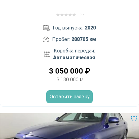
( 0 )
Год выпуска:
2020
Пробег:
288705 км
Коробка передач:
Автоматическая
3 050 000
₽
3 130 000
₽
Оставить заявку