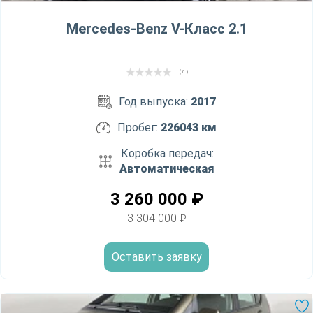
Mercedes-Benz V-Класс 2.1
( 0 )
Год выпуска:
2017
Пробег:
226043 км
Коробка передач:
Автоматическая
3 260 000
₽
3 304 000
₽
Оставить заявку