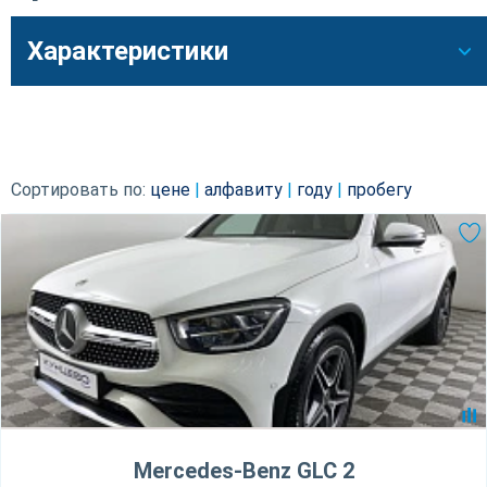
Характеристики
Сортировать по:
цене
|
алфавиту
|
году
|
пробегу
Mercedes-Benz GLC 2