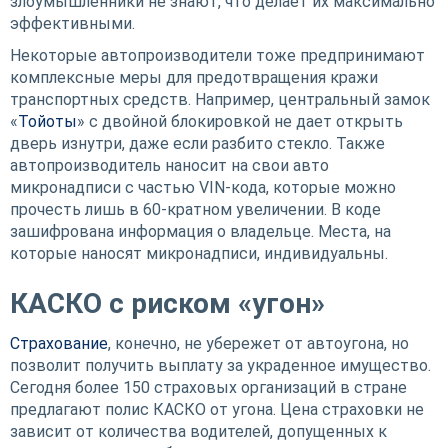
злоумышленники не знают, что делает их максимально
эффективными.
Некоторые автопроизводители тоже предпринимают
комплексные меры для предотвращения кражи
транспортных средств. Например, центральный замок
«
Тойоты
» с двойной блокировкой не дает открыть
дверь изнутри, даже если разбито стекло. Также
автопроизводитель наносит на свои авто
микронадписи с частью VIN-кода, которые можно
прочесть лишь в 60-кратном увеличении. В коде
зашифрована информация о владельце. Места, на
которые наносят микронадписи, индивидуальны.
КАСКО с риском «угон»
Страхование
, конечно, не убережет от автоугона, но
позволит получить выплату за украденное имущество.
Сегодня более 150 страховых организаций в стране
предлагают полис КАСКО от угона. Цена страховки не
зависит от количества водителей, допущенных к