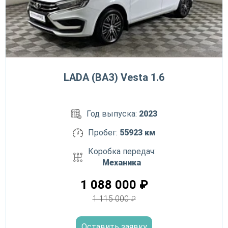
LADA (ВАЗ) Vesta 1.6
Год выпуска:
2023
Пробег:
55923 км
Коробка передач:
Механика
1 088 000
₽
1 115 000
₽
Оставить заявку