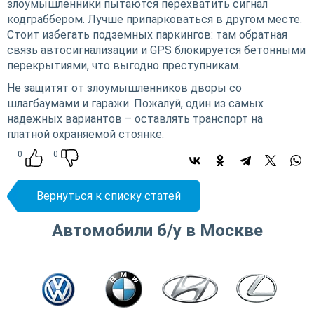
злоумышленники пытаются перехватить сигнал
кодграббером. Лучше припарковаться в другом месте.
Стоит избегать подземных паркингов: там обратная
связь автосигнализации и GPS блокируется бетонными
перекрытиями, что выгодно преступникам.
Не защитят от злоумышленников дворы со
шлагбаумами и гаражи. Пожалуй, один из самых
надежных вариантов – оставлять транспорт на
платной охраняемой стоянке.
0
0
Вернуться к списку статей
Автомобили б/у в Москве