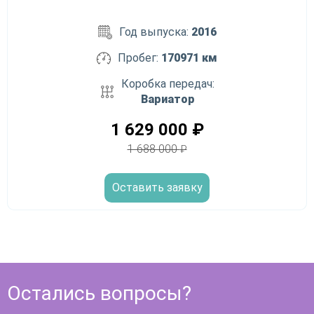
Год выпуска:
2016
Пробег:
170971 км
Коробка передач:
Вариатор
1 629 000
₽
1 688 000
₽
Оставить заявку
Остались вопросы?