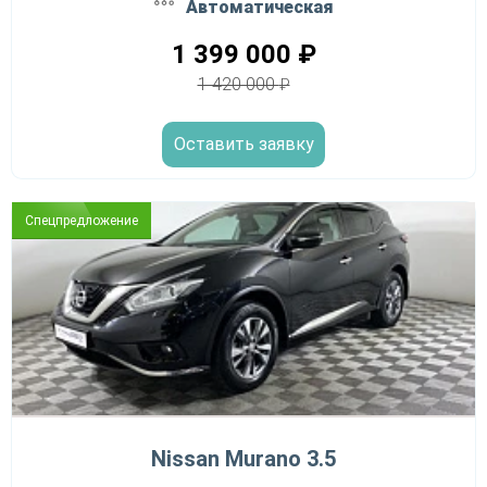
Автоматическая
1 399 000
₽
1 420 000
₽
Оставить заявку
Спецпредложение
Nissan Murano 3.5