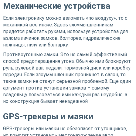
Механические устройства
Если электронику можно взломать «по воздуху», то с
механикой все иначе. Здесь злоумышленникам
придется работать руками, используя устройства для
взлома личинок замков, болторез, гидравлические
ножницы, пилу или болгарку.
Противоугонные замки. Это не самый эффективный
способ предотвращения угона. Обычно ими блокируют
руль, рулевой вал, педали, тормозной диск или коробку
передач. Если злоумышленник проникнет в салон, то
такие замки не станут серьезной проблемой. Еще один
аргумент против установки замков – самому
владельцу пользоваться ими каждый раз неудобно, а
их конструкция бывает ненадежной.
GPS-трекеры и маяки
GPS-трекеры или маяки не обезопасят от угонщиков,
но помогут установить местонахождение авто.