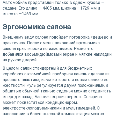
Автомобиль представлен только в одном кузове —
седане. Его длина — 4405 мм, ширина —1729 мм и
высота —1469 мм.
Эргономика салона
Внешнему виду салона подойдет поговорка «дешево и
практично». После смены поколений эргономика
салона практически не изменилась. Разве что
добавился восьмидюймовый экран и мягкие накладки
на ручках дверей.
В целом, салон стандартный для бюджетных
корейских автомобилей: приборная панель сделана из
прочного пластика, из-за которого и пошла слава о ее
жесткости. Руль регулируется двумя положениями, а
обшитые обычной тканью сиденья можно отодвигать
вперед и назад. Базовая версия первого Соляриса
может похвастаться кондиционером,
электростеклоподъемниками и мультимедией. О
наполнении в более высокой комплектации можно