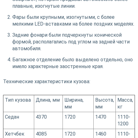
плавные, изогнутые линии.
Фары были крупными, изогнутыми, с более
мелкими LED-вставками на более поздних моделях.
Задние фонари были подчеркнуты конической
формой, располагались под углом на задней части
автомобиля.
Багажное отделение было выделено отдельно, оно
имело характерные заостренные края.
Технические характеристики кузова:
Тип кузова
Длина, мм
Ширина,
Высота,
Масса,
мм
мм
кг
Седан
4370
1720
1470
1110-
1200
Хетчбек
4085
1720
1460
1110-