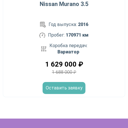
Nissan Murano 3.5
Год выпуска:
2016
Пробег:
170971 км
Коробка передач:
Вариатор
1 629 000
₽
1 688 000
₽
Оставить заявку