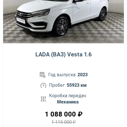
LADA (ВАЗ) Vesta 1.6
Год выпуска:
2023
Пробег:
55923 км
Коробка передач:
Механика
1 088 000
₽
1 115 000
₽