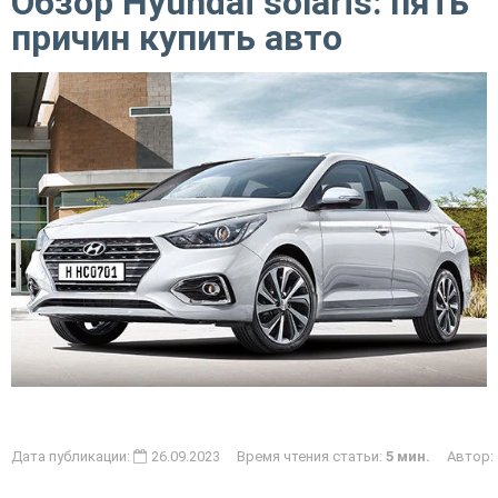
Обзор Hyundai solaris: пять
причин купить авто
Дата публикации:
26.09.2023 Время чтения статьи:
5 мин.
Автор: