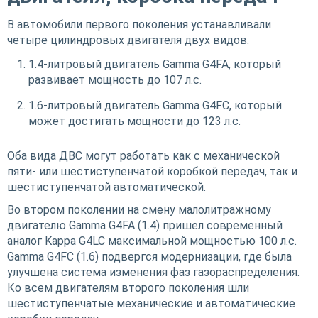
В автомобили первого поколения устанавливали
четыре цилиндровых двигателя двух видов:
1.4-литровый двигатель Gamma G4FA, который
развивает мощность до 107 л.с.
1.6-литровый двигатель Gamma G4FC, который
может достигать мощности до 123 л.с.
Оба вида ДВС могут работать как с механической
пяти- или шестиступенчатой коробкой передач, так и
шестиступенчатой автоматической.
Во втором поколении на смену малолитражному
двигателю Gamma G4FA (1.4) пришел современный
аналог Kappa G4LC максимальной мощностью 100 л.с.
Gamma G4FC (1.6) подвергся модернизации, где была
улучшена система изменения фаз газораспределения.
Ко всем двигателям второго поколения шли
шестиступенчатые механические и автоматические