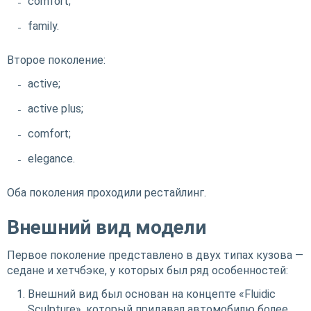
comfort;
family.
Второе поколение:
active;
active plus;
comfort;
elegance.
Оба поколения проходили рестайлинг.
Внешний вид модели
Первое поколение представлено в двух типах кузова —
седане и хетчбэке, у которых был ряд особенностей:
Внешний вид был основан на концепте «Fluidic
Sculpture», который придавал автомобилю более