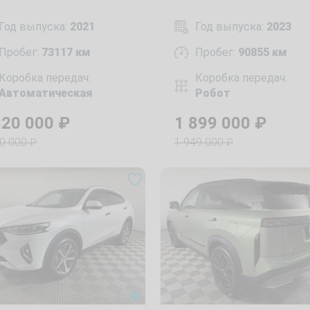
Год выпуска:
2021
Год выпуска:
2023
Пробег:
73117 км
Пробег:
90855 км
Коробка передач:
Коробка передач:
Автоматическая
Робот
820 000
₽
1 899 000
₽
90 000
1 949 000
₽
₽