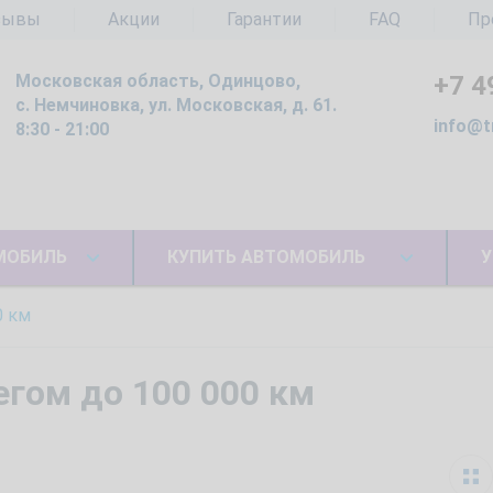
зывы
Акции
Гарантии
FAQ
Пр
Московская область, Одинцово,
+7 4
с. Немчиновка, ул. Московская, д. 61.
info@t
8:30 - 21:00
МОБИЛЬ
КУПИТЬ АВТОМОБИЛЬ
У
0 км
егом до 100 000 км