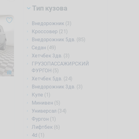
Тип кузова
Внедорожник
(3)
Кроссовер
(21)
Внедорожник 5дв.
(85)
Седан
(49)
Хетчбек 3дв.
(3)
ГРУЗОПАССАЖИРСКИЙ
ФУРГОН
(5)
Хетчбек 5дв.
(24)
Внедорожник 3дв.
(3)
Купе
(1)
Минивен
(5)
Универсал
(34)
Фургон
(1)
Лифтбек
(6)
4d
(1)