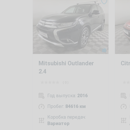
Mitsubishi Outlander
Cit
2.4
( 0 )
Год выпуска:
2016
Пробег:
84616 км
Коробка передач:
Вариатор