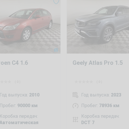
roen C4 1.6
Geely Atlas Pro 1.5
( 0 )
( 0 )
Год выпуска:
2010
Год выпуска:
2023
Пробег:
90000 км
Пробег:
78936 км
Коробка передач:
Коробка передач:
Автоматическая
DCT 7