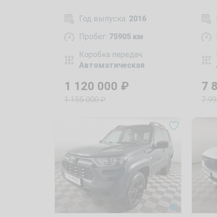
Год выпуска:
2016
Пробег:
75905 км
Коробка передач:
Автоматическая
1 120 000
₽
7 
1 155 000
7 9
₽