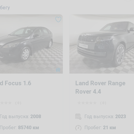
бегу
d Focus 1.6
Land Rover Range
Rover 4.4
( 0 )
( 0 )
Год выпуска:
2008
Год выпуска:
2023
Пробег:
85740 км
Пробег:
21 км