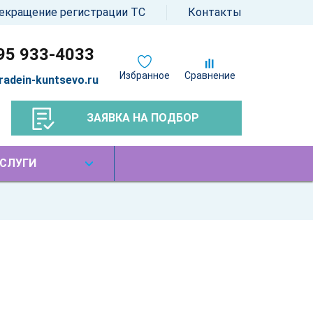
екращение регистрации ТС
Контакты
95 933-4033
Избранное
Сравнение
radein-kuntsevo.ru
ЗАЯВКА НА ПОДБОР
СЛУГИ