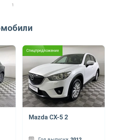
1
омобили
Спецпредложение
Mazda CX-5 2
Год выпуска:
2012