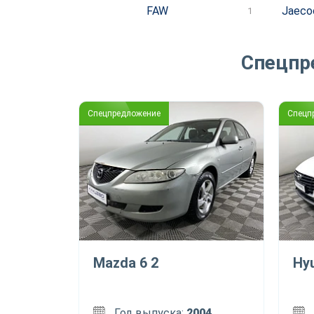
FAW
Jaeco
1
Спецпр
Спецпредложение
Спецп
Mazda 6 2
Hy
Год выпуска:
2004