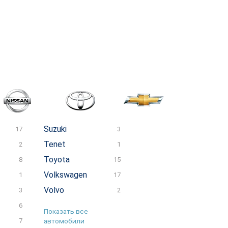
Suzuki
17
3
Tenet
2
1
Toyota
8
15
Volkswagen
1
17
Volvo
3
2
6
Показать все
7
автомобили