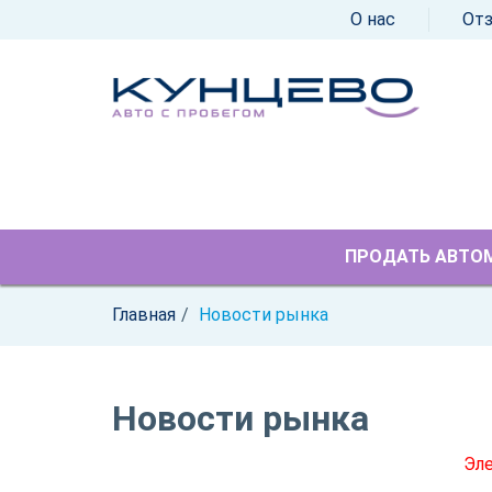
О нас
От
ПРОДАТЬ АВТО
Главная
Новости рынка
Новости рынка
Эле