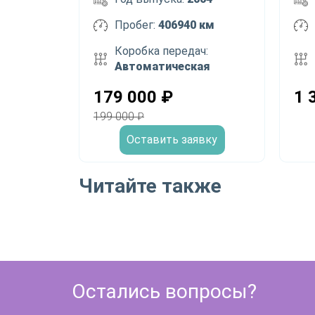
Пробег:
406940 км
Коробка передач:
Автоматическая
179 000
₽
1 
199 000
₽
Оставить заявку
Читайте также
Остались вопросы?