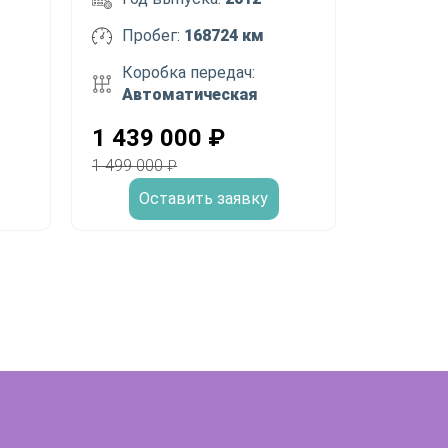
Пробег:
168724 км
Коробка передач:
Автоматическая
1 439 000
₽
1 499 000
₽
Оставить заявку