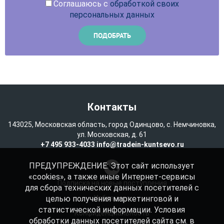
Соглашаюсь с
обработкой своих
персональных данных
Контакты
143025, Московская область, город Одинцово, с. Немчиновка,
ул. Московская, д. 61
+7 495 933-4033
info@tradein-kuntsevo.ru
ПРЕДУПРЕЖДЕНИЕ: Этот сайт использует
«cookies», а также иные Интернет-сервисы
Подписка на новые поступления
для сбора технических данных посетителей с
целью получения маркетинговой и
Избранное
статистической информации. Условия
Конфиденциальность
обработки данных посетителей сайта см. в