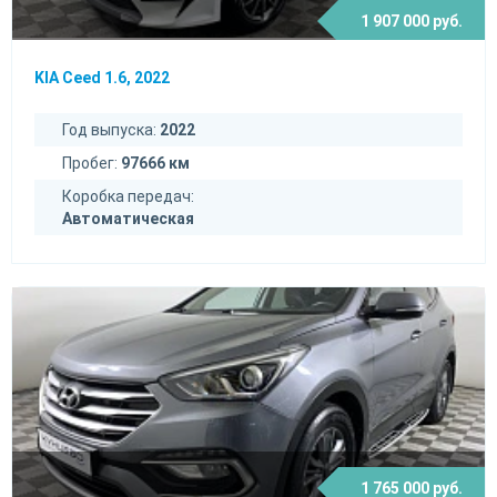
1 907 000 руб.
KIA Ceed 1.6, 2022
Год выпуска:
2022
Пробег:
97666 км
Коробка передач:
Автоматическая
1 765 000 руб.