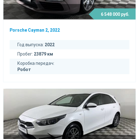
6 548 000 руб.
Porsche Cayman 2, 2022
Год выпуска:
2022
Пробег:
23879 км
Коробка передач:
Робот