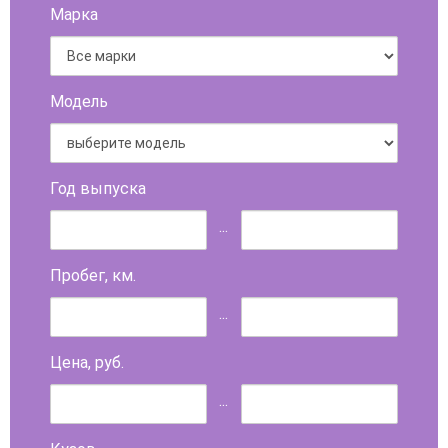
Марка
Модель
Год выпуска
...
Пробег, км.
...
Цена, руб.
...