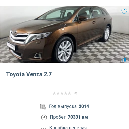
Toyota Venza 2.7
(0)
Год выпуска:
2014
Пробег:
70331 км
Коробка передач: