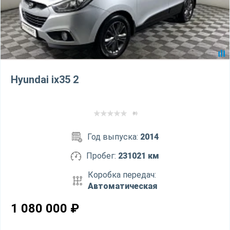
Hyundai ix35 2
(0)
Год выпуска:
2014
Пробег:
231021 км
Коробка передач:
Автоматическая
1 080 000
₽