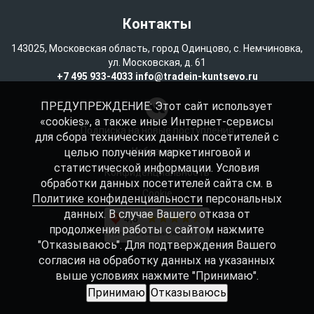
Контакты
143025, Московская область, город Одинцово, с. Немчиновка,
ул. Московская, д. 61
+7 495 933-4033
info@tradein-kuntsevo.ru
ПРЕДУПРЕЖДЕНИЕ: Этот сайт использует
«cookies», а также иные Интернет-сервисы
Подписка на новые поступления
для сбора технических данных посетителей с
целью получения маркетинговой и
Избранное
статистической информации. Условия
Конфиденциальность
обработки данных посетителей сайта см. в
Cookie
Политике конфиденциальности
персональных
данных. В случае Вашего отказа от
продолжения работы с сайтом нажмите
"Отказываюсь". Для подтверждения Вашего
согласия на обработку данных на указанных
выше условиях нажмите "Принимаю".
Принимаю
Отказываюсь