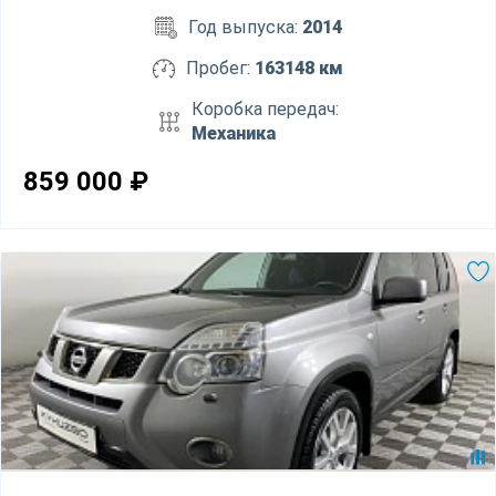
Год выпуска:
2014
Пробег:
163148 км
Коробка передач:
Механика
859 000
₽