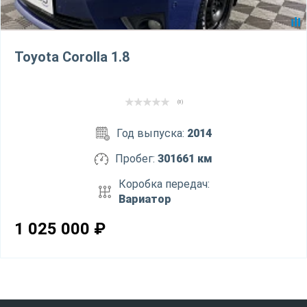
Toyota Corolla 1.8
(0)
Год выпуска:
2014
Пробег:
301661 км
Коробка передач:
Вариатор
1 025 000
₽