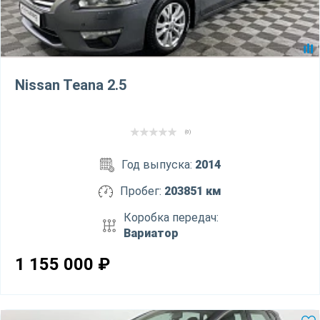
Nissan Teana 2.5
(0)
Год выпуска:
2014
Пробег:
203851 км
Коробка передач:
Вариатор
1 155 000
₽