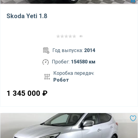
Skoda Yeti 1.8
(0)
Год выпуска:
2014
Пробег:
154580 км
Коробка передач:
Робот
1 345 000
₽