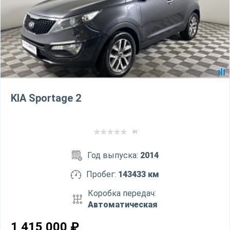
KIA Sportage 2
(0)
Год выпуска:
2014
Пробег:
143433 км
Коробка передач:
Автоматическая
1 415 000
₽