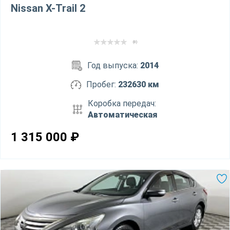
Nissan X-Trail 2
(0)
Год выпуска:
2014
Пробег:
232630 км
Коробка передач:
Автоматическая
1 315 000
₽