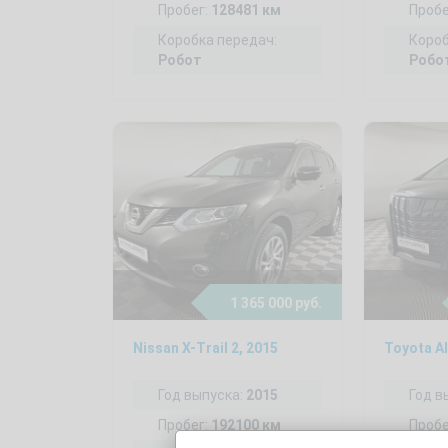
Пробег:
128481 км
Пробе
Коробка передач:
Короб
Робот
Робо
1 365 000 руб.
Nissan X-Trail 2, 2015
Toyota Al
Год выпуска:
2015
Год в
Пробег:
192100 км
Пробе