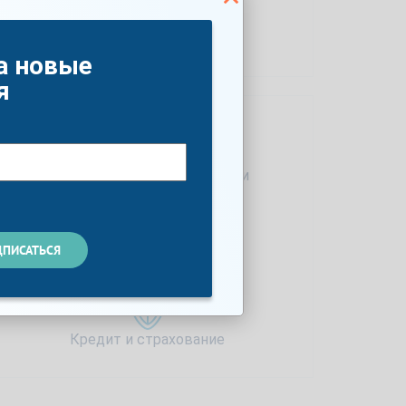
По стране
а новые
я
Проверенные авто в наличии
Сервисное обслуживание
Кредит и страхование