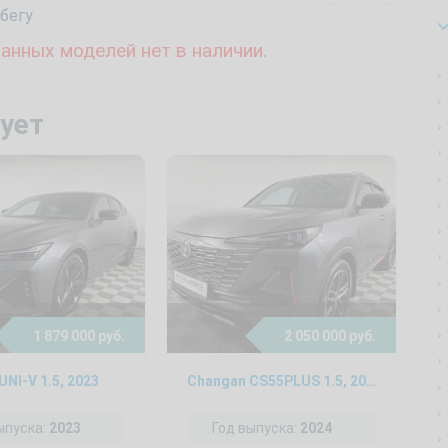
бегу
анных моделей нет в наличии.
ует
1 879 000 руб.
2 050 000 руб.
NI-V 1.5, 2023
Changan CS55PLUS 1.5, 2024
ыпуска:
2023
Год выпуска:
2024