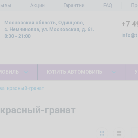
зывы
Акции
Гарантии
FAQ
Пр
Московская область, Одинцово,
+7 4
с. Немчиновка, ул. Московская, д. 61.
info@t
8:30 - 21:00
МОБИЛЬ
КУПИТЬ АВТОМОБИЛЬ
У
ва: красный-гранат
 красный-гранат