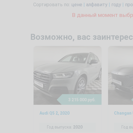
Сортировать по:
цене
|
алфавиту
|
году
|
про
В данный момент выбр
Возможно, вас заинтерес
3 215 000 руб.
Audi Q5 2, 2020
Changan U
Год выпуска:
2020
Год в