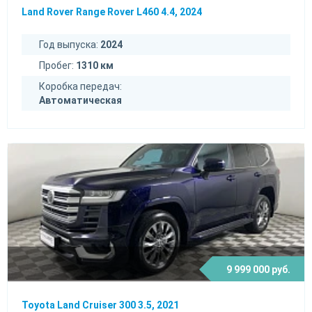
Land Rover Range Rover L460 4.4, 2024
Год выпуска:
2024
Пробег:
1310 км
Коробка передач:
Автоматическая
9 999 000 руб.
Toyota Land Cruiser 300 3.5, 2021