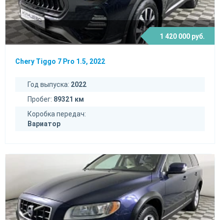
1 420 000 руб.
Chery Tiggo 7 Pro 1.5, 2022
Год выпуска:
2022
Пробег:
89321 км
Коробка передач:
Вариатор