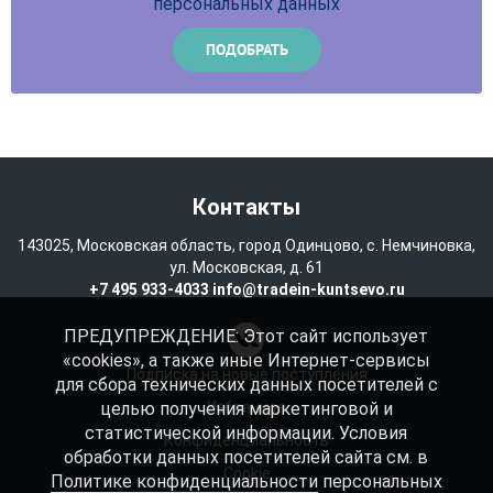
персональных данных
Контакты
143025, Московская область, город Одинцово, с. Немчиновка,
ул. Московская, д. 61
+7 495 933-4033
info@tradein-kuntsevo.ru
ПРЕДУПРЕЖДЕНИЕ: Этот сайт использует
«cookies», а также иные Интернет-сервисы
Подписка на новые поступления
для сбора технических данных посетителей с
целью получения маркетинговой и
Избранное
статистической информации. Условия
Конфиденциальность
обработки данных посетителей сайта см. в
Cookie
Политике конфиденциальности
персональных