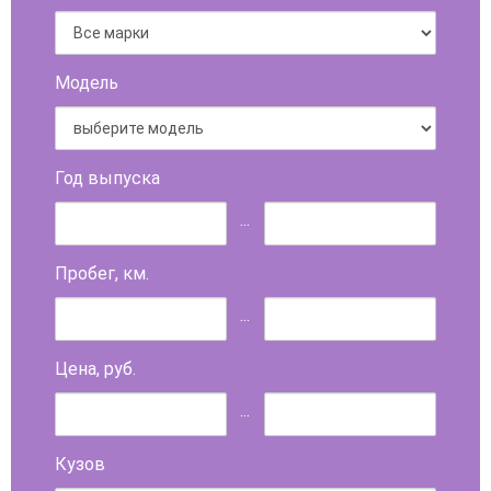
Модель
Год выпуска
...
Пробег, км.
...
Цена, руб.
...
Кузов