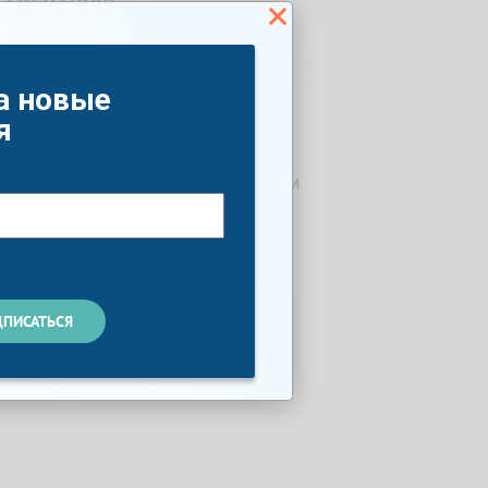
а новые
я
Проверенные авто в наличии
Сервисное обслуживание
Кредит и страхование