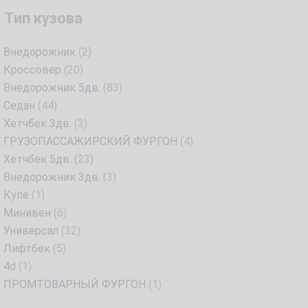
Тип кузова
Внедорожник
(2)
Кроссовер
(20)
Внедорожник 5дв.
(83)
Седан
(44)
Хетчбек 3дв.
(3)
ГРУЗОПАССАЖИРСКИЙ ФУРГОН
(4)
Хетчбек 5дв.
(23)
Внедорожник 3дв.
(3)
Купе
(1)
Минивен
(6)
Универсал
(32)
Лифтбек
(5)
4d
(1)
ПРОМТОВАРНЫЙ ФУРГОН
(1)