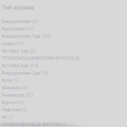
Тип кузова
Внедорожник
(3)
Кроссовер
(21)
Внедорожник 5дв.
(85)
Седан
(47)
Хетчбек 3дв.
(3)
ГРУЗОПАССАЖИРСКИЙ ФУРГОН
(4)
Хетчбек 5дв.
(24)
Внедорожник 3дв.
(3)
Купе
(1)
Минивен
(5)
Универсал
(32)
Фургон
(1)
Лифтбек
(5)
4d
(1)
ПРОМТОВАРНЫЙ ФУРГОН
(1)