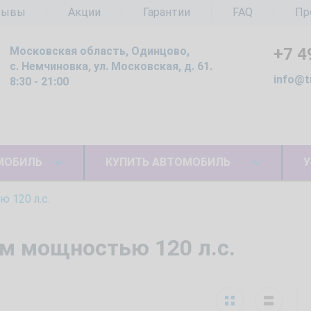
зывы
Акции
Гарантии
FAQ
Пр
Московская область, Одинцово,
+7 4
с. Немчиновка, ул. Московская, д. 61.
info@t
8:30 - 21:00
МОБИЛЬ
КУПИТЬ АВТОМОБИЛЬ
У
 120 л.c.
м мощностью 120 л.c.