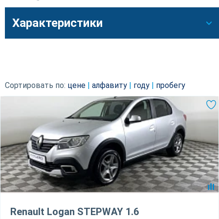
Характеристики
Сортировать по:
цене
|
алфавиту
|
году
|
пробегу
Renault Logan STEPWAY 1.6