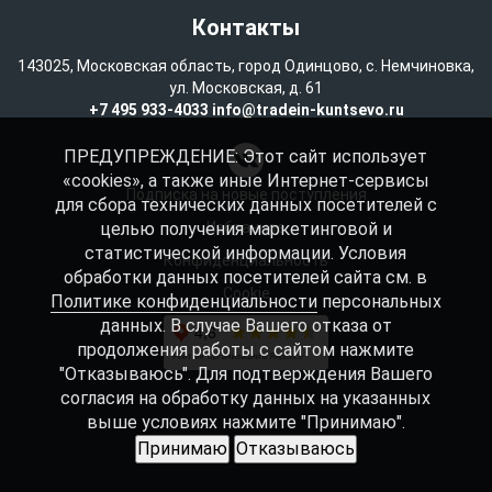
Контакты
143025, Московская область, город Одинцово, с. Немчиновка,
ул. Московская, д. 61
+7 495 933-4033
info@tradein-kuntsevo.ru
ПРЕДУПРЕЖДЕНИЕ: Этот сайт использует
«cookies», а также иные Интернет-сервисы
Подписка на новые поступления
для сбора технических данных посетителей с
целью получения маркетинговой и
Избранное
статистической информации. Условия
Конфиденциальность
обработки данных посетителей сайта см. в
Cookie
Политике конфиденциальности
персональных
данных. В случае Вашего отказа от
продолжения работы с сайтом нажмите
"Отказываюсь". Для подтверждения Вашего
согласия на обработку данных на указанных
выше условиях нажмите "Принимаю".
Принимаю
Отказываюсь