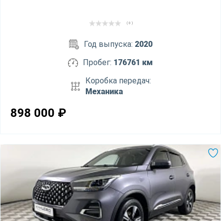
( 0 )
Год выпуска:
2020
Пробег:
176761 км
Коробка передач:
Механика
898 000
₽