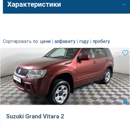
Характеристики
Сортировать по:
цене
|
алфавиту
|
году
|
пробегу
Suzuki Grand Vitara 2