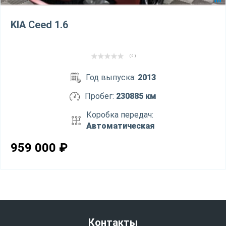
KIA Ceed 1.6
( 0 )
Год выпуска:
2013
Пробег:
230885 км
Коробка передач:
Автоматическая
959 000
₽
Контакты