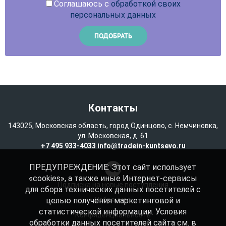
Соглашаюсь с
обработкой своих
персональных данных
Контакты
143025, Московская область, город Одинцово, с. Немчиновка,
ул. Московская, д. 61
+7 495 933-4033
info@tradein-kuntsevo.ru
ПРЕДУПРЕЖДЕНИЕ: Этот сайт использует
«cookies», а также иные Интернет-сервисы
Подписка на новые поступления
для сбора технических данных посетителей с
целью получения маркетинговой и
Избранное
статистической информации. Условия
Конфиденциальность
обработки данных посетителей сайта см. в