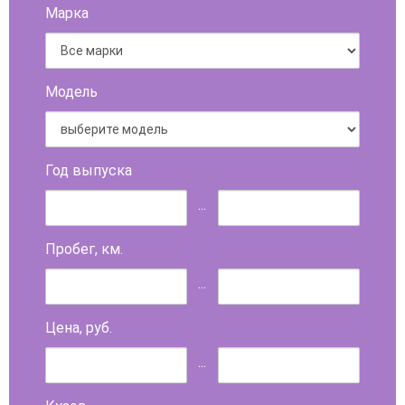
Марка
Модель
Год выпуска
...
Пробег, км.
...
Цена, руб.
...