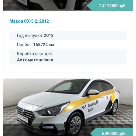
1 417 000 руб.
Mazda CX-5 2, 2012
Год выпуска:
2012
Пробег:
168724 км
Коробка передач:
Автоматическая
599 000 руб.