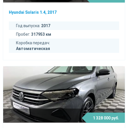
Hyundai Solaris 1.4, 2017
Год выпуска:
2017
Пробег:
317953 км
Коробка передач:
Автоматическая
1 328 000 руб.