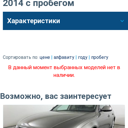
2014 с пробегом
Характеристики
Сортировать по:
цене
|
алфавиту
|
году
|
пробегу
В данный момент выбранных моделей нет в
наличии.
Возможно, вас заинтересует