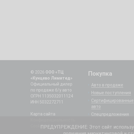
© 2026
ООО «ТЦ
Покупка
«Кунцево Лимитед»
Официальный дилер
Авто в продаже
по продаже б/у авто
Новые поступления
ОГРН 1135032011124
Сертифицированные
ИНН 5032272711
авто
Карта сайта
Спецпредложения
Конфиденциальность
Cookie
ПРЕДУПРЕЖДЕНИЕ: Этот сайт использует
получения маркетинговой и ст