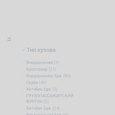
Тип кузова
Внедорожник
(3)
Кроссовер
(21)
Внедорожник 5дв.
(85)
Седан
(49)
Хетчбек 3дв.
(3)
ГРУЗОПАССАЖИРСКИЙ
ФУРГОН
(5)
Хетчбек 5дв.
(24)
Внедорожник 3дв.
(3)