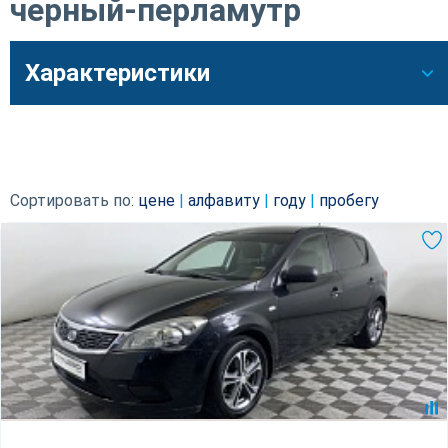
черный-перламутр
Характеристики
Сортировать по:
цене
|
алфавиту
|
году
|
пробегу