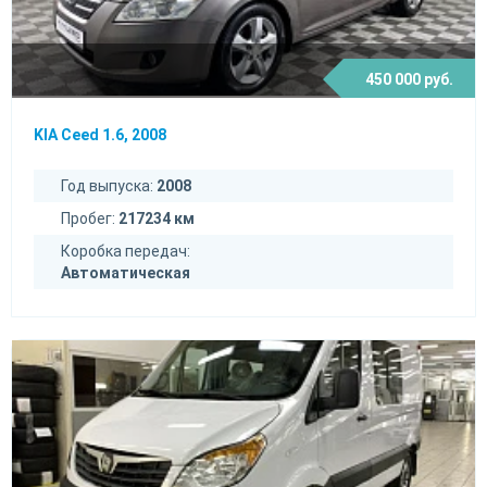
450 000 руб.
KIA Ceed 1.6, 2008
Год выпуска:
2008
Пробег:
217234 км
Коробка передач:
Автоматическая