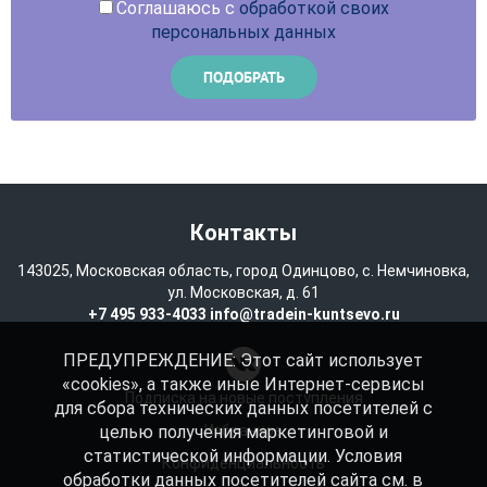
Соглашаюсь с
обработкой своих
персональных данных
Контакты
143025, Московская область, город Одинцово, с. Немчиновка,
ул. Московская, д. 61
+7 495 933-4033
info@tradein-kuntsevo.ru
ПРЕДУПРЕЖДЕНИЕ: Этот сайт использует
«cookies», а также иные Интернет-сервисы
Подписка на новые поступления
для сбора технических данных посетителей с
целью получения маркетинговой и
Избранное
статистической информации. Условия
Конфиденциальность
обработки данных посетителей сайта см. в