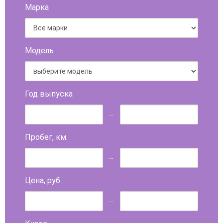
Марка
Модель
Год выпуска
...
Пробег, км.
...
Цена, руб.
...