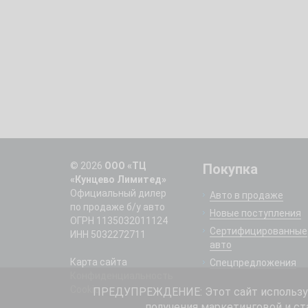
© 2026
ООО «ТЦ
Покупка
«Кунцево Лимитед»
Официальный дилер
Авто в продаже
по продаже б/у авто
Новые поступления
ОГРН 1135032011124
Сертифицированные
ИНН 5032272711
авто
Карта сайта
Спецпредложения
Конфиденциальность
Cookie
ПРЕДУПРЕЖДЕНИЕ: Этот сайт использует
получения маркетинговой и ст