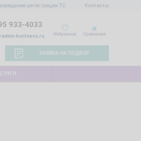
екращение регистрации ТС
Контакты
95 933-4033
Избранное
Сравнение
radein-kuntsevo.ru
ЗАЯВКА НА ПОДБОР
СЛУГИ