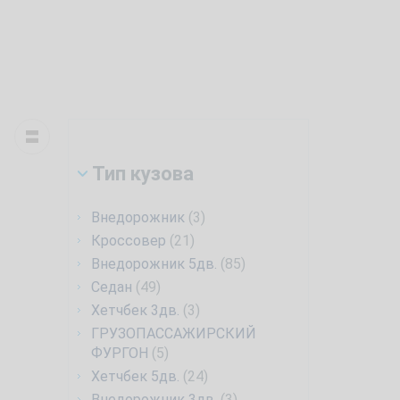
Тип кузова
Внедорожник
(3)
Кроссовер
(21)
Внедорожник 5дв.
(85)
Седан
(49)
Хетчбек 3дв.
(3)
ГРУЗОПАССАЖИРСКИЙ
ФУРГОН
(5)
Хетчбек 5дв.
(24)
Внедорожник 3дв.
(3)