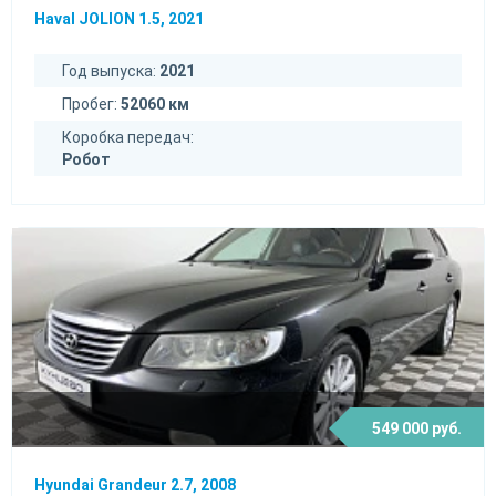
Haval JOLION 1.5, 2021
Год выпуска:
2021
Пробег:
52060 км
Коробка передач:
Робот
549 000 руб.
Hyundai Grandeur 2.7, 2008