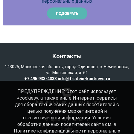
персональных данных
Контакты
143025, Московская область, город Одинцово, с. Немчиновка,
ул. Московская, д. 61
+7 495 933-4033
info@tradein-kuntsevo.ru
ПРЕДУПРЕЖДЕНИЕ: Этот сайт использует
«cookies», а также иные Интернет-сервисы
Подписка на новые поступления
для сбора технических данных посетителей с
целью получения маркетинговой и
Избранное
статистической информации. Условия
Конфиденциальность
обработки данных посетителей сайта см. в
Cookie
Политике конфиденциальности
персональных