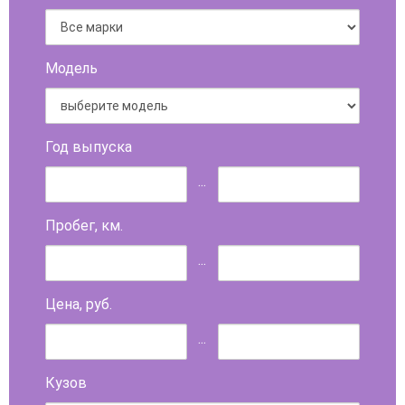
Модель
Год выпуска
...
Пробег, км.
...
Цена, руб.
...
Кузов