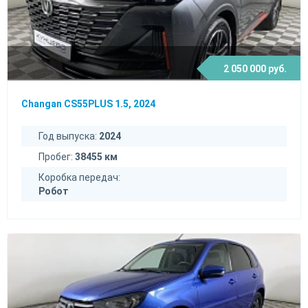
2 050 000 руб.
Changan CS55PLUS 1.5, 2024
Год выпуска:
2024
Пробег:
38455 км
Коробка передач:
Робот