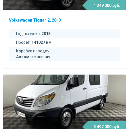
1 349 000 руб.
Volkswagen Tiguan 2, 2013
Год выпуска:
2013
Пробег:
141027 км
Коробка передач:
Автоматическая
3 497 000 руб.