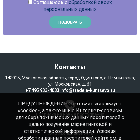
Соглашаюсь с
обработкой своих
персональных данных
Контакты
143025, Московская область, город Одинцово, с. Немчиновка,
ул. Московская, д. 61
+7 495 933-4033
info@tradein-kuntsevo.ru
ПРЕДУПРЕЖДЕНИЕ: Этот сайт использует
«cookies», а также иные Интернет-сервисы
Подписка на новые поступления
для сбора технических данных посетителей с
целью получения маркетинговой и
Избранное
статистической информации. Условия
Конфиденциальность
обработки данных посетителей сайта см. в