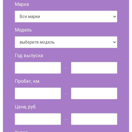
Марка
Модель
Год выпуска
...
Пробег, км.
...
Цена, руб.
...