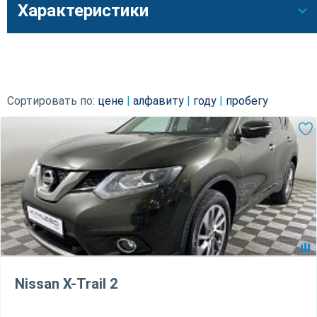
Характеристики
Сортировать по:
цене
|
алфавиту
|
году
|
пробегу
Nissan X-Trail 2