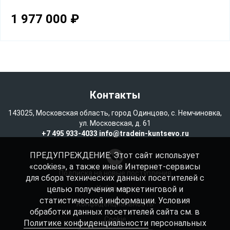
1 977 000
₽
Контакты
143025, Московская область, город Одинцово, с. Немчиновка,
ул. Московская, д. 61
+7 495 933-4033
info@tradein-kuntsevo.ru
ПРЕДУПРЕЖДЕНИЕ: Этот сайт использует
«cookies», а также иные Интернет-сервисы
Подписка на новые поступления
для сбора технических данных посетителей с
целью получения маркетинговой и
Избранное
статистической информации. Условия
Конфиденциальность
обработки данных посетителей сайта см. в
Cookie
Политике конфиденциальности
персональных