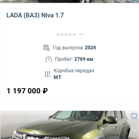
LADA (ВАЗ) Niva 1.7
( 0 )
Год выпуска:
2024
Пробег:
2769 км
Коробка передач:
MT
1 197 000
₽