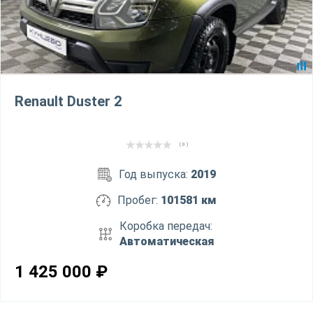
Renault Duster 2
( 0 )
Год выпуска:
2019
Пробег:
101581 км
Коробка передач:
Автоматическая
1 425 000
₽