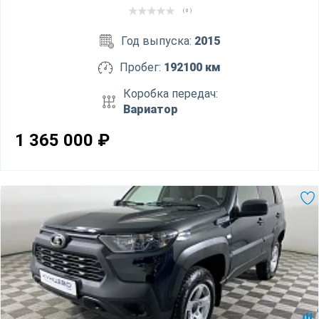
( 0 )
Год выпуска:
2015
Пробег:
192100 км
Коробка передач:
Вариатор
1 365 000
₽