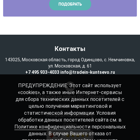
Контакты
143025, Московская область, город Одинцово, с. Немчиновка,
ул. Московская, д. 61
+7 495 933-4033
info@tradein-kuntsevo.ru
ПРЕДУПРЕЖДЕНИЕ: Этот сайт использует
«cookies», а также иные Интернет-сервисы
Подписка на новые поступления
для сбора технических данных посетителей с
целью получения маркетинговой и
Избранное
статистической информации. Условия
Конфиденциальность
обработки данных посетителей сайта см. в
Cookie
Политике конфиденциальности
персональных
данных. В случае Вашего отказа от