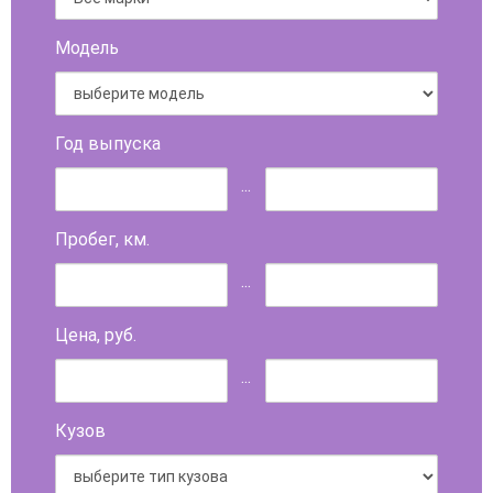
Модель
Год выпуска
...
Пробег, км.
...
Цена, руб.
...
Кузов