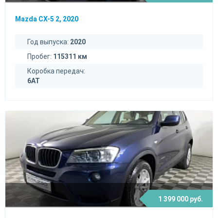
Mazda CX-5 2, 2020
Год выпуска:
2020
Пробег:
115311 км
Коробка передач:
6AT
1 399 000 руб.