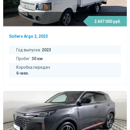
2 697 000 руб.
Sollers Argo 2, 2023
Год выпуска:
2023
Пробег:
30 км
Коробка передач:
6-мех.