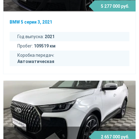
5 277 000 руб.
BMW 5 серии 3, 2021
Год выпуска:
2021
Пробег:
109519 км
Коробка передач:
Автоматическая
2 657 000 руб.