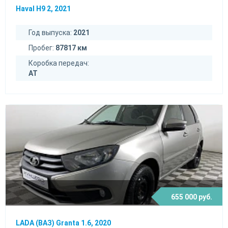
Haval H9 2, 2021
Год выпуска:
2021
Пробег:
87817 км
Коробка передач:
AT
655 000 руб.
LADA (ВАЗ) Granta 1.6, 2020