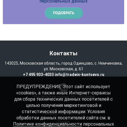
персональных данных
Контакты
143025, Московская область, город Одинцово, с. Немчиновка,
ул. Московская, д. 61
+7 495 933-4033
info@tradein-kuntsevo.ru
ПРЕДУПРЕЖДЕНИЕ: Этот сайт использует
«cookies», а также иные Интернет-сервисы
Подписка на новые поступления
для сбора технических данных посетителей с
целью получения маркетинговой и
Избранное
статистической информации. Условия
Конфиденциальность
обработки данных посетителей сайта см. в
Cookie
Политике конфиденциальности
персональных