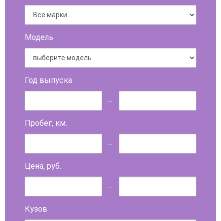
Модель
Год выпуска
...
Пробег, км.
...
Цена, руб.
...
Кузов