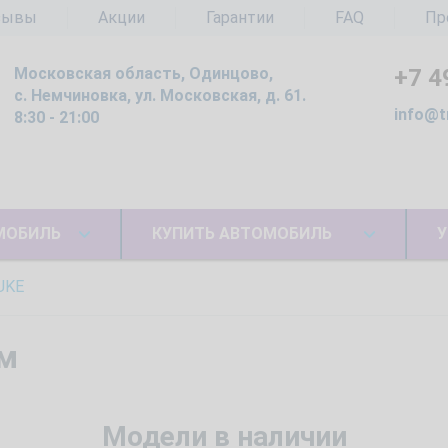
зывы
Акции
Гарантии
FAQ
Пр
Московская область, Одинцово,
+7 4
с. Немчиновка, ул. Московская, д. 61.
info@t
8:30 - 21:00
МОБИЛЬ
КУПИТЬ АВТОМОБИЛЬ
У
UKE
ом
Модели в наличии