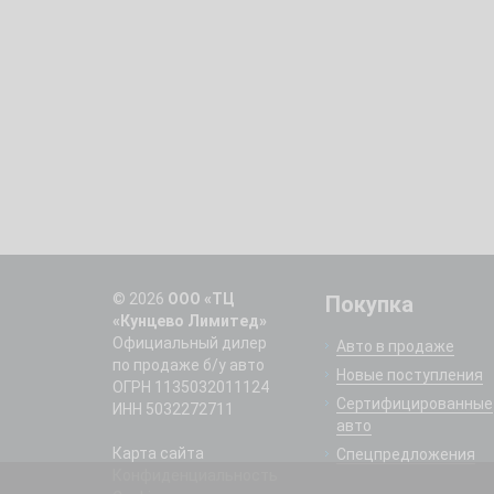
© 2026
ООО «ТЦ
Покупка
«Кунцево Лимитед»
Официальный дилер
Авто в продаже
по продаже б/у авто
Новые поступления
ОГРН 1135032011124
Сертифицированные
ИНН 5032272711
авто
Карта сайта
Спецпредложения
Конфиденциальность