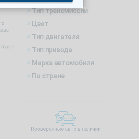
Тип трансмиссии
Цвет
по
вца,
Тип двигателя
 будет
Тип привода
Марка автомобиля
По стране
Проверенные авто в наличии