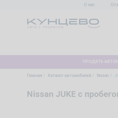
О нас
От
ПРОДАТЬ АВТО
Главная
Каталог автомобилей
Nissan
J
Nissan JUKE с пробег