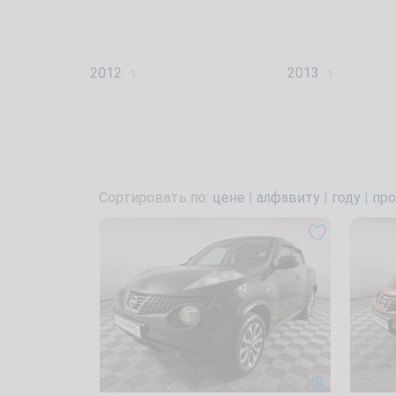
2012
2013
1
1
Сортировать по:
цене
|
алфавиту
|
году
|
про