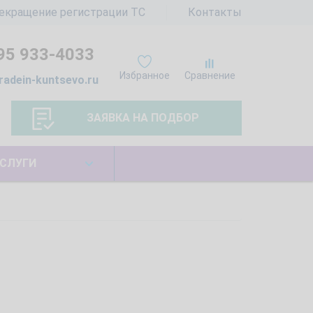
екращение регистрации ТС
Контакты
95 933-4033
Избранное
Сравнение
radein-kuntsevo.ru
ЗАЯВКА НА ПОДБОР
СЛУГИ