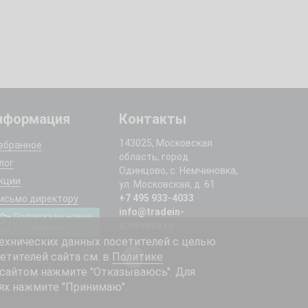
нформация
Контакты
143025, Московская
збранное
область, город
лог
Одинцово, с. Немчиновка,
кции
ул. Московская, д. 61
+7 495 933-4033
исьмо директору
info@tradein-
Подписка на новые
kuntsevo.ru
поступления
ехнических данных посетителей с целью
етителей сайта см. в
Политике
 сайтом нажмите "Отказываюсь". Для
ях нажмите "Принимаю".