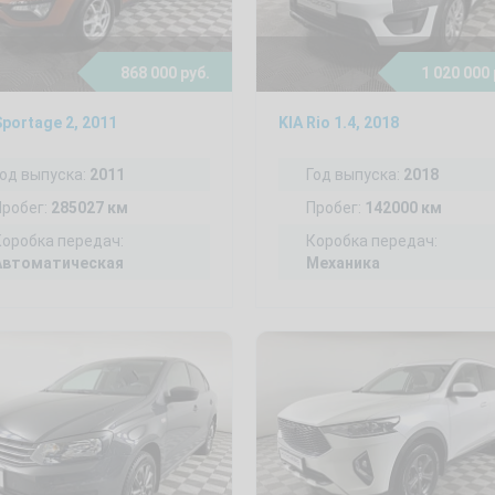
868 000 руб.
1 020 000 
Sportage 2, 2011
KIA Rio 1.4, 2018
Год выпуска:
2011
Год выпуска:
2018
Пробег:
285027 км
Пробег:
142000 км
Коробка передач:
Коробка передач:
Автоматическая
Механика