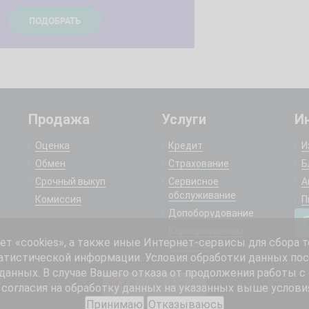
Продажа
Услуги
И
Оценка
Кредит
И
Обмен
Страхование
Б
Срочный выкуп
Сервисное
А
обслуживание
Комиссия
П
Допоборудование
Корпоративным
 «cookies», а также иные Интернет-сервисы для сбора т
клиентам
атистической информации. Условия обработки данных пос
анных. В случае Вашего отказа от продолжения работы с
согласия на обработку данных на указанных выше услови
Принимаю
Отказываюсь