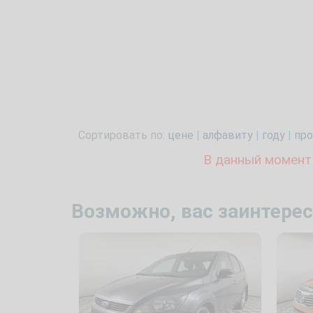
Сортировать по:
цене
|
алфавиту
|
году
|
про
В данный момент
Возможно, вас заинтерес