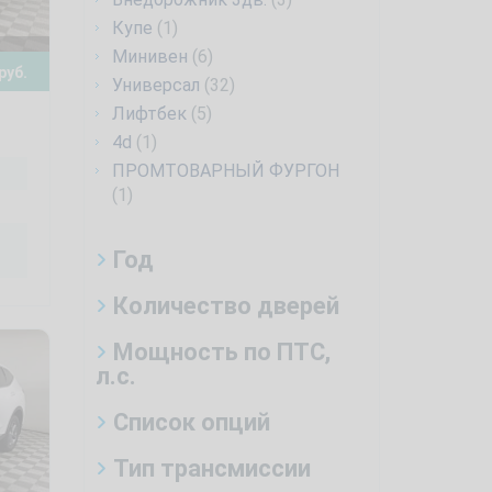
Купе
(1)
Минивен
(6)
руб.
Универсал
(32)
Лифтбек
(5)
4d
(1)
ПРОМТОВАРНЫЙ ФУРГОН
(1)
Год
Количество дверей
Мощность по ПТС,
л.с.
Список опций
Тип трансмиссии