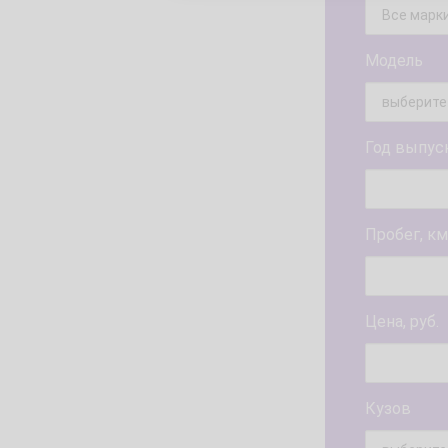
Модель
Год выпус
Пробег, км
Цена, руб.
Кузов