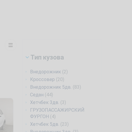
Тип кузова
Внедорожник
(2)
Кроссовер
(20)
Внедорожник 5дв.
(83)
Седан
(44)
Хетчбек 3дв.
(3)
ГРУЗОПАССАЖИРСКИЙ
ФУРГОН
(4)
Хетчбек 5дв.
(23)
Внедорожник 3дв.
(3)