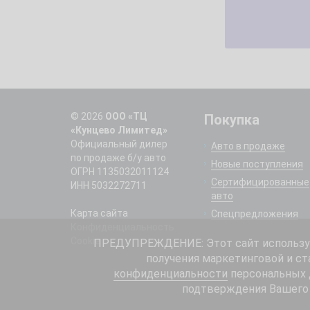
© 2026
ООО «ТЦ
Покупка
«Кунцево Лимитед»
Официальный дилер
Авто в продаже
по продаже б/у авто
Новые поступления
ОГРН 1135032011124
Сертифицированные
ИНН 5032272711
авто
Карта сайта
Спецпредложения
Конфиденциальность
Cookie
ПРЕДУПРЕЖДЕНИЕ: Этот сайт использует
получения маркетинговой и ст
конфиденциальности
персональных д
подтверждения Вашего 